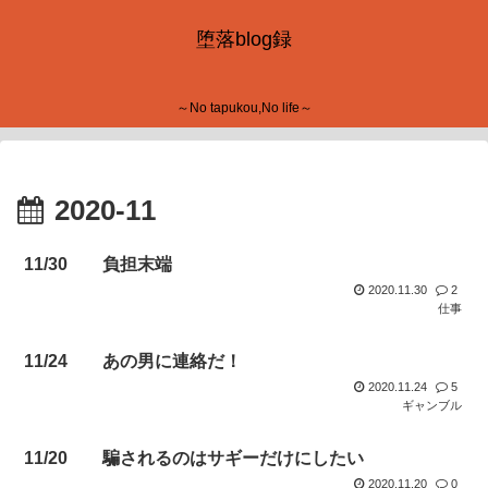
堕落blog録
～No tapukou,No life～
2020-11
11/30 負担末端
2020.11.30
2
仕事
11/24 あの男に連絡だ！
2020.11.24
5
ギャンブル
11/20 騙されるのはサギーだけにしたい
2020.11.20
0