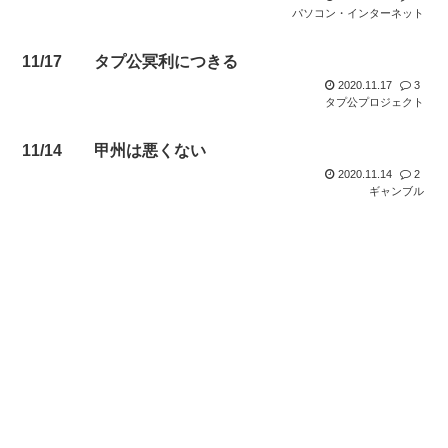
パソコン・インターネット
11/17 タプ公冥利につきる
2020.11.17
3
タプ公プロジェクト
11/14 甲州は悪くない
2020.11.14
2
ギャンブル