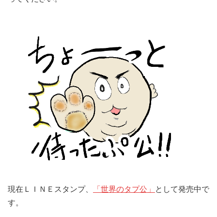
現在ＬＩＮＥスタンプ、
「世界のタプ公」
として発売中で
す。