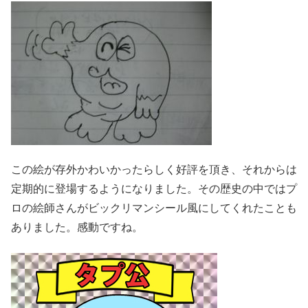
この絵が存外かわいかったらしく好評を頂き、それからは
定期的に登場するようになりました。その歴史の中ではプ
ロの絵師さんがビックリマンシール風にしてくれたことも
ありました。感動ですね。