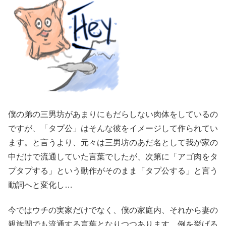
僕の弟の三男坊があまりにもだらしない肉体をしているの
ですが、「タプ公」はそんな彼をイメージして作られてい
ます。と言うより、元々は三男坊のあだ名として我が家の
中だけで流通していた言葉でしたが、次第に「アゴ肉をタ
プタプする」という動作がそのまま「タプ公する」と言う
動詞へと変化し…
今ではウチの実家だけでなく、僕の家庭内、それから妻の
親族間でも流通する言葉となりつつあります。例を挙げる