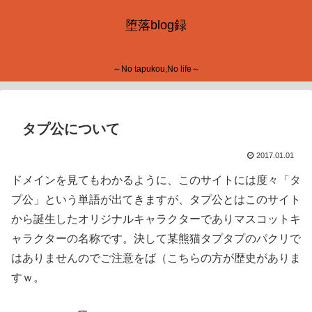
堕落blog録
～No tapukou,No life～
タプ公について
2017.01.01
ドメインを見てもわかるように、このサイトには度々「タ
プ公」という単語が出てきますが、タプ公とはこのサイト
から誕生したオリジナルキャラクターでありマスコットキ
ャラクターの名称です。決して某熊猫タプタプのパクリで
はありませんのでご注意をば（こちらの方が歴史がありま
すｗ。