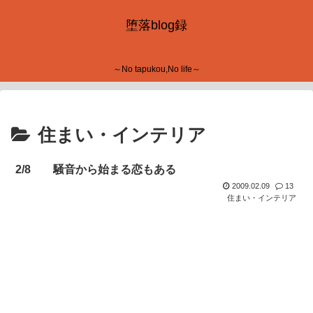
堕落blog録
～No tapukou,No life～
住まい・インテリア
2/8 騒音から始まる恋もある
2009.02.09
13
住まい・インテリア