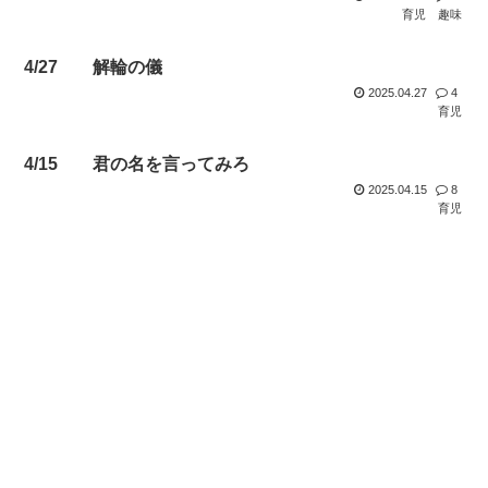
育児
趣味
4/27 解輪の儀
2025.04.27
4
育児
4/15 君の名を言ってみろ
2025.04.15
8
育児