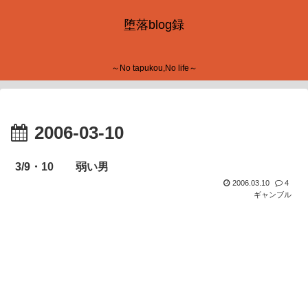
堕落blog録
～No tapukou,No life～
2006-03-10
3/9・10 弱い男
2006.03.10
4
ギャンブル