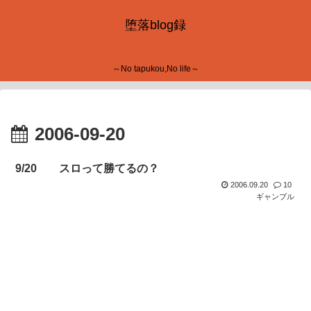
堕落blog録
～No tapukou,No life～
2006-09-20
9/20 スロって勝てるの？
2006.09.20
10
ギャンブル