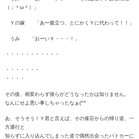
（；＾ω＾）」
Ｙの嫁 「あー腹立つ、とにかくＹに代わって！！」
うみ 「おーいＹ・・・！」
・・・・・・・・・・・
・・・・・・・
・・・・
その後、相変わらず彼らがどうなったかは知りません。
なんにせよ悪い事しちゃったなぁ(^^ゞ
あ、そうそう！Ｙ君と言えば、その雀荘からの帰り道、一
方通行と
知らずに入り込んでしまった道で偶然出会ったパトカーに