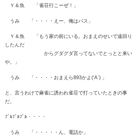
Ｙ＆魚 「雀荘行こーぜ！」
うみ 「・・・・えー、俺はパス」
Ｙ＆魚 「もう家の前にいる。おまえのせいで遠回り
したんだ
からグダグダ言ってないでとっとと来い
や。」
うみ 「・・・・おまえら893かよ(‘A`) 」
と、言うわけで麻雀に誘われ雀荘で打っていたときの事
だ。
ﾌﾞﾙﾌﾞﾙﾌﾞﾙ・・・・
うみ 「・・・・・ん、電話か」