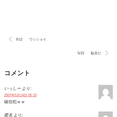
5/12 ワッショイ
5/15 駄目だ
コメント
いっしー
より:
2007年5月14日 05:33
確信犯ｗｗ
匿名
より: