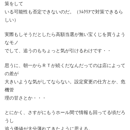
策をして
いる可能性も否定できないのだ。（ﾗﾑｸﾘｱで対策できるら
しい）
実際もしそうだとしたら高額当選が無い宝くじを買うよう
なモノ
でして、追うのもちょっと気が引けるわけです・・
思うに、朝一からＲＴが続くだなんだってのは店によって
の差が
大きいような気がしてならない。設定変更の仕方とか、危
機管
理の甘さとか・・・
とにかく、さすがにもうホール間で情報も回ってる頃だろ
うし
追う価値が大分薄れてきたように思える。