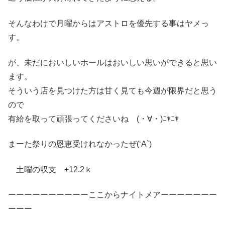
そんなわけで月曜からはアストロを優先する事はヤメっ
す。
が、未だにおいしいホールはおいしい思いができると思い
ます。
そういう店を見つけた方は甘く見ても今週が限界だと思う
ので
有給を取って頑張ってくださいね (・∀・)ﾆﾔﾆﾔ
まーた祭りの恩恵受けれなかったぜ(‘A`)
土曜の収支 +12.2ｋ
ーーーーーーーーーーここからナイトメアーーーーーーー
ーーー