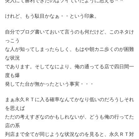
突入にて勝利できたのはツイていたように思える＾＾
けれど、もう駄目かなぁ・・という印象。
自分でブログ書いておいて言うのも何だけど、このネタけ
っこう
な人が知ってしまったらしく、もはや朝カニ歩くのが困難
な状況
であります。そしてなにより、俺の通ってる店で四日間一
度も爆
発してた台が無かったという事実・・・
まぁ永久ＲＴに入る確率なんてかなり低いのだろうしそれ
を思えば
ただの考えすぎなのかもしれないが、どうも俺の行ってた
店の系
列店まで全てが同じような状況なのを見ると、永久ＲＴ対