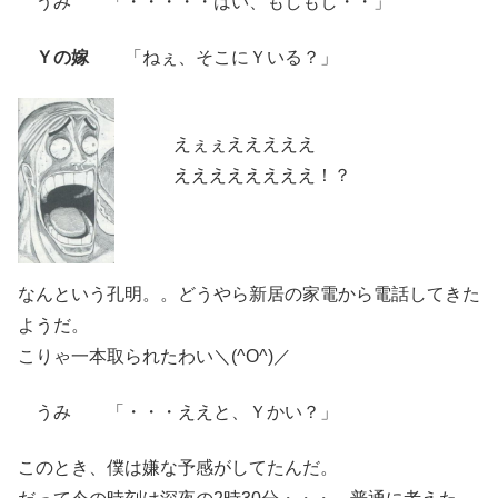
うみ 「・・・・・はい、もしもし・・」
Ｙの嫁
「ねぇ、そこにＹいる？」
えぇぇえええええ
ええええええええ！？
なんという孔明。。どうやら新居の家電から電話してきた
ようだ。
こりゃ一本取られたわい＼(^O^)／
うみ 「・・・ええと、Ｙかい？」
このとき、僕は嫌な予感がしてたんだ。