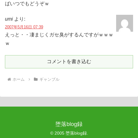
ばいつでもどうぞｗ
umi
より:
2007年5月16日 07:39
えっと・・凄まじくガセ臭がするんですがｗｗｗ
ｗ
コメントを書き込む
ホーム
ギャンブル
堕落blog録
© 2005 堕落blog録.