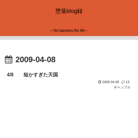
堕落blog録
～No tapukou,No life～
2009-04-08
4/8 短かすぎた天国
2009.04.08
13
ギャンブル