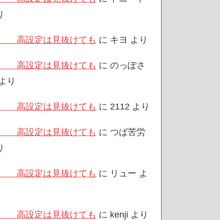
り
/3 高設定は見抜けても
に
キヨ
より
/3 高設定は見抜けても
に
のっぽさ
より
/3 高設定は見抜けても
に
2112
より
/3 高設定は見抜けても
に
つば苦労
り
/3 高設定は見抜けても
に
リュー
よ
/3 高設定は見抜けても
に
kenji
より