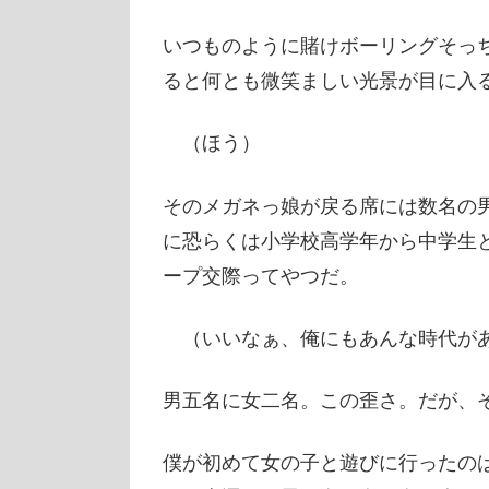
いつものように賭けボーリングそっ
ると何とも微笑ましい光景が目に入
（ほう）
そのメガネっ娘が戻る席には数名の
に恐らくは小学校高学年から中学生
ープ交際ってやつだ。
（いいなぁ、俺にもあんな時代が
男五名に女二名。この歪さ。だが、
僕が初めて女の子と遊びに行ったの