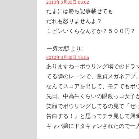
2010年3月30日 08:02
たまには勝ち記事載せても
だれも怒りませんよ？
１ピンいくらなんすか？５００円？
一男太郎
より:
2010年3月30日 16:35
ありますねーボウリング場でのドラ
てる隣のレーンで、童貞メガネデブ
なんてスコアを出して、モテでもボ
先日、中高生くらいの眼鏡っコ女子
笑顔でボウリングしてるの見て「ぜ
告白する！」と思ってチラ見して興
キャバ嬢にドタキャンされたので一