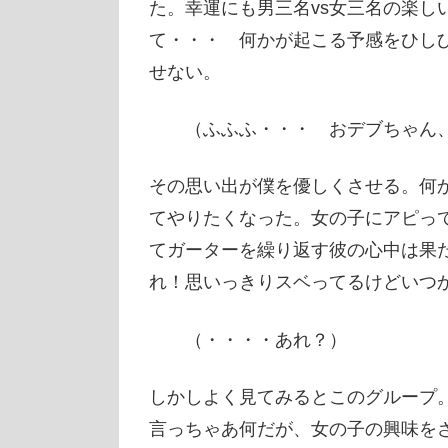
た。幸運にも男三名vs女三名の楽し
て・・・ 何かが起こる予感をひし
せない。
（ふふふ・・・ おデブちゃん、
その思い出が僕を優しくさせる。何
てやりたくなった。女の子にアピっ
てガーターを繰り返す彼の心中は果
れ！思いっきりスベってるけどいつ
（・・・・あれ？）
しかしよく見てみるとこのグループ
言っちゃあ何だが、女の子の興味を