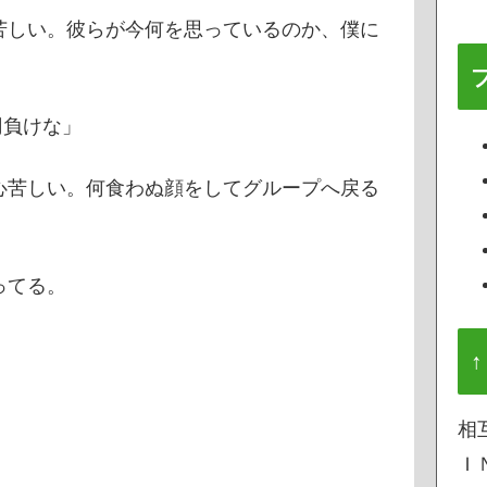
苦しい。彼らが今何を思っているのか、僕に
円負けな」
心苦しい。何食わぬ顔をしてグループへ戻る
ってる。
↑
相
Ｉ