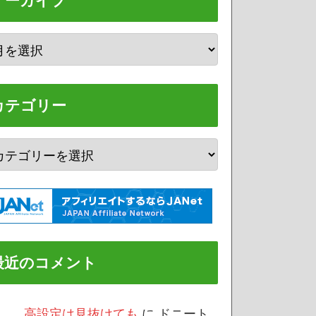
アーカイブ
カテゴリー
最近のコメント
/3 高設定は見抜けても
に
ドニート