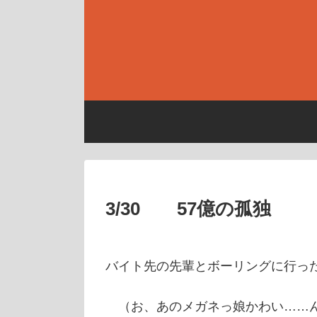
3/30 57億の孤独
バイト先の先輩とボーリングに行っ
（お、あのメガネっ娘かわい……