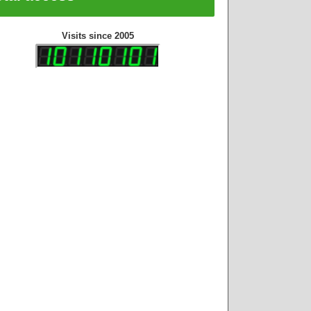
Visits since 2005