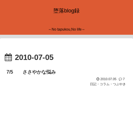
堕落blog録
～No tapukou,No life～
2010-07-05
7/5 ささやかな悩み
2010.07.05
7
日記・コラム・つぶやき