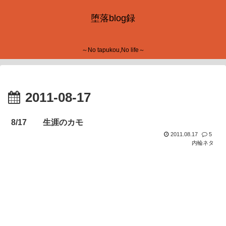
堕落blog録
～No tapukou,No life～
2011-08-17
8/17 生涯のカモ
2011.08.17
5
内輪ネタ