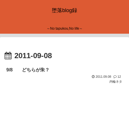
堕落blog録
～No tapukou,No life～
2011-09-08
9/8 どちらが朱？
2011.09.08
12
内輪ネタ