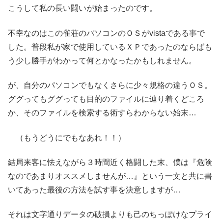
こうして私の長い闘いが始まったのです。
不幸なのはこの雀荘のパソコンのＯＳがvistaである事で
した。普段私が家で使用しているＸＰであったのならばも
う少し勝手がわかって何とかなったかもしれません。
が、自分のパソコンでもなくさらに少々規格の違うＯＳ。
ググってもググっても目的のファイルに辿り着くどころ
か、そのファイルを検索する術すらわからない始末…
（もうどうにでもなあれ！！）
結局来客に怯えながら３時間近く格闘した末、僕は『危険
なのであまりオススメしませんが…』という一文と共に書
いてあった最後の方法を試す事を決意しますが…
それは文字通りデータの破損よりも己のちっぽけなプライ