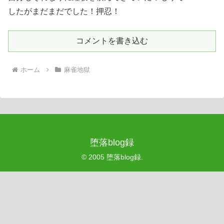
したがまだまだでした！押忍！
コメントを書き込む
ホーム
麻雀地獄
堕落blog録
© 2005 堕落blog録.