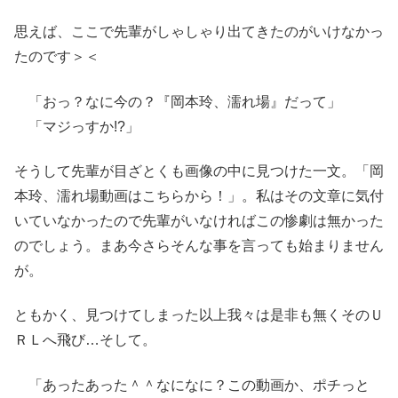
思えば、ここで先輩がしゃしゃり出てきたのがいけなかっ
たのです＞＜
「おっ？なに今の？『岡本玲、濡れ場』だって」
「マジっすか!?」
そうして先輩が目ざとくも画像の中に見つけた一文。「岡
本玲、濡れ場動画はこちらから！」。私はその文章に気付
いていなかったので先輩がいなければこの惨劇は無かった
のでしょう。まあ今さらそんな事を言っても始まりません
が。
ともかく、見つけてしまった以上我々は是非も無くそのＵ
ＲＬへ飛び…そして。
「あったあった＾＾なになに？この動画か、ポチっと