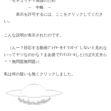
『セキュリティ保護のため
～ 中略 ～
表示を許可するには、ここをクリックしてくださ
い』
こんな説明が表示されたのです。
（んー？対応する動画ﾌﾟﾚｲﾔｰをﾀﾞｳﾝﾛｰﾄﾞしないと見れな
いってヤツなのかな？まあ後でｱﾝｲﾝｽﾄｰﾙしとけば大丈夫ら
＾＾無問題無問題♪）
私は何の疑いも無くクリックしました。