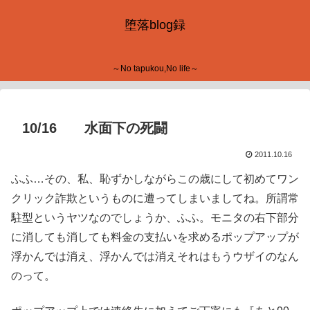
堕落blog録
～No tapukou,No life～
10/16 水面下の死闘
2011.10.16
ふふ…その、私、恥ずかしながらこの歳にして初めてワン
クリック詐欺というものに遭ってしまいましてね。所謂常
駐型というヤツなのでしょうか、ふふ。モニタの右下部分
に消しても消しても料金の支払いを求めるポップアップが
浮かんでは消え、浮かんでは消えそれはもうウザイのなん
のって。