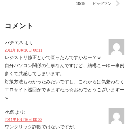
10/18 ビッグマン
コメント
パチエル
より:
2011年10月16日 00:11
レジストリ修正とかで直ったんですかねー？ｗ
自分パソコン関係の仕事なんですけど、結構こーゆー事例
多くて共感してしまいます。
対策方法もわかったみたいですし、これからは気兼ねなく
エロサイト巡回ができますねっ☆おめでとうございますー
ｗ
小島
より:
2011年10月16日 00:33
ワンクリック詐欺ではないですが、