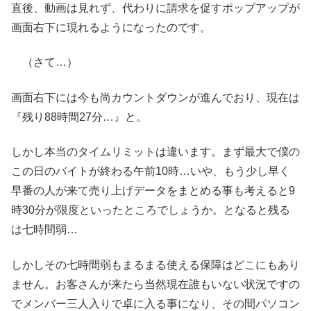
直後、動画は見れず、代わりに請求を促すポップアップが
画面右下に現れるようになったのです。
（さて…）
画面右下には今も尚カウントダウンが進んでおり、現在は
『残り88時間27分…』と。
しかし本当のタイムリミットは違います。まず最大で僕の
この日のバイトが終わる午前10時…いや、もう少し早く
早番の人が来て売り上げデータをまとめる事も考えると9
時30分が限度といったところでしょうか。となると残る
は七時間弱…
しかしその七時間弱もまるまる使える保障はどこにもあり
ません。お客さんが来たら当然現在誰もいない状況ですの
でメンバー三人入りで卓に入る事になり、その間パソコン