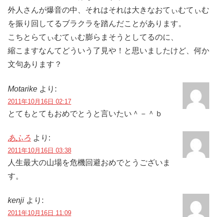
外人さんが爆音の中、それはそれは大きなおてぃむてぃむ
を振り回してるブラクラを踏んだことがあります。
こちとらてぃむてぃむ膨らまそうとしてるのに、
縮こますなんてどういう了見や！と思いましたけど、何か
文句あります？
Motarike
より:
2011年10月16日 02:17
とてもとてもおめでとうと言いたい＾－＾ｂ
あふろ
より:
2011年10月16日 03:38
人生最大の山場を危機回避おめでとうございま
す。
kenji
より:
2011年10月16日 11:09