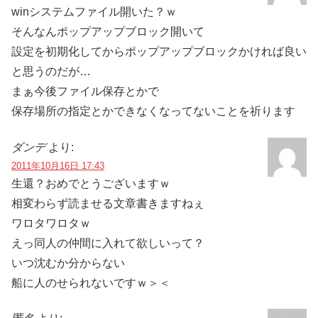
winシステムファイル開いた？ｗ
そんなんポップアップブロック開いて
設定を初期化してからポップアップブロックかければ良い
と思うのだが…
まぁ今後ファイル保存とかで
保存場所の指定とかできなくなってないことを祈ります
ダンデ
より:
2011年10月16日 17:43
生還？おめでとうございますｗ
相変わらず読ませる文章書きますねぇ
ワロタワロタｗ
えっ同人の仲間に入れて欲しいって？
いつ沈むか分からない
船に人のせられないですｗ＞＜