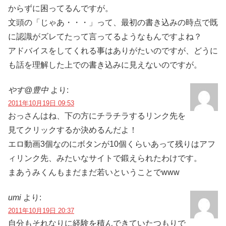
からずに困ってるんですが。
文頭の「じゃあ・・・」って、最初の書き込みの時点で既
に認識がズレてたって言ってるようなもんですよね？
アドバイスをしてくれる事はありがたいのですが、どうに
も話を理解した上での書き込みに見えないのですが。
やす@豊中
より:
2011年10月19日 09:53
おっさんはね、下の方にチラチラするリンク先を
見てクリックするか決めるんだよ！
エロ動画3個なのにボタンが10個くらいあって残りはアフ
ィリンク先、みたいなサイトで鍛えられたわけです。
まあうみくんもまだまだ若いということでwww
umi
より:
2011年10月19日 20:37
自分もそれなりに経験を積んできていたつもりで