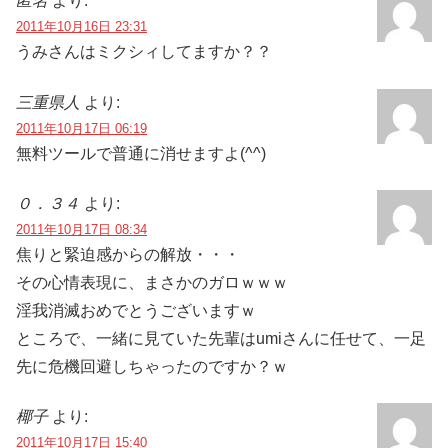
匿名
より:
2011年10月16日 23:31
うみさんはミクシィしてますか？？
三重県人
より:
2011年10月17日 06:19
無料ツールで普通に消せますよ(^^)
０．３４
より:
2011年10月17日 08:34
焦りと緊迫感からの解放・・・
その心情表現に、まさかのガロｗｗｗ
淫我消滅おめでとうございますｗ
ところで、一緒に見ていた先輩はumiさんに任せて、一足
先に危機回避しちゃったのですか？ｗ
椰子
より:
2011年10月17日 15:40