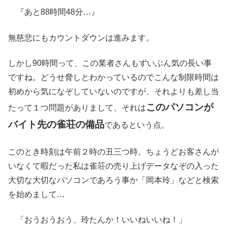
『あと88時間48分…』
無慈悲にもカウントダウンは進みます。
しかし90時間って、この業者さんもずいぶん気の長い事
ですね。どうせ脅しとわかっているのでこんな制限時間は
初めから気になぞしていないのですが、それよりも差し当
このパソコンが
たって１つ問題がありまして、それは
バイト先の雀荘の備品
であるという点。
このとき時刻は午前２時の丑三つ時。ちょうどお客さんが
いなくて暇だった私は雀荘の売り上げデータなぞの入った
大切な大切なパソコンであろう事か「岡本玲」などと検索
を始めまして…
「おうおうおう、玲たんか！いいねいいね！」