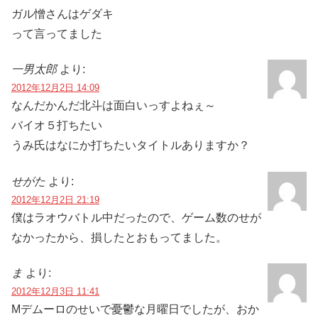
ガル憎さんはゲダキ
って言ってました
一男太郎
より:
2012年12月2日 14:09
なんだかんだ北斗は面白いっすよねぇ～
バイオ５打ちたい
うみ氏はなにか打ちたいタイトルありますか？
せがた
より:
2012年12月2日 21:19
僕はラオウバトル中だったので、ゲーム数のせが
なかったから、損したとおもってました。
ま
より:
2012年12月3日 11:41
Mデムーロのせいで憂鬱な月曜日でしたが、おか