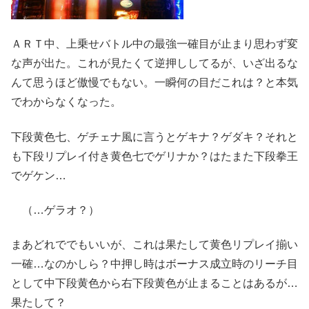
ＡＲＴ中、上乗せバトル中の最強一確目が止まり思わず変
な声が出た。これが見たくて逆押ししてるが、いざ出るな
んて思うほど傲慢でもない。一瞬何の目だこれは？と本気
でわからなくなった。
下段黄色七、ゲチェナ風に言うとゲキナ？ゲダキ？それと
も下段リプレイ付き黄色七でゲリナか？はたまた下段拳王
でゲケン…
（…ゲラオ？）
まあどれででもいいが、これは果たして黄色リプレイ揃い
一確…なのかしら？中押し時はボーナス成立時のリーチ目
として中下段黄色から右下段黄色が止まることはあるが…
果たして？