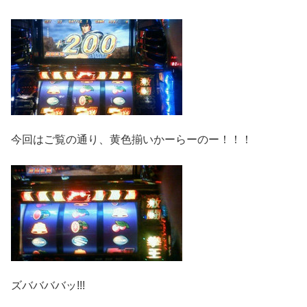
今回はご覧の通り、黄色揃いかーらーのー！！！
ズババババッ!!!