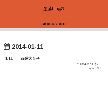
堕落blog録
～No tapukou,No life～
2014-01-11
1/11 百裂大百科
2014.01.11
15
ギャンブル