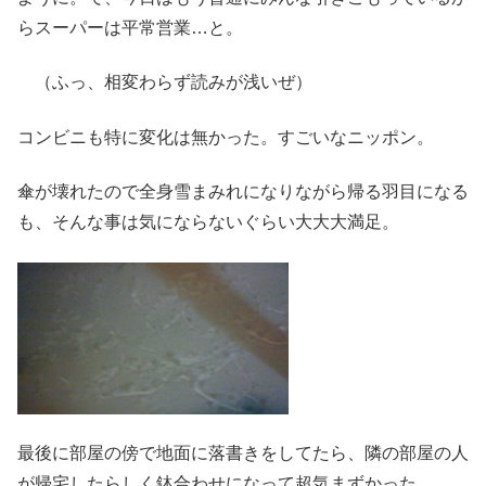
らスーパーは平常営業…と。
（ふっ、相変わらず読みが浅いぜ）
コンビニも特に変化は無かった。すごいなニッポン。
傘が壊れたので全身雪まみれになりながら帰る羽目になる
も、そんな事は気にならないぐらい大大大満足。
最後に部屋の傍で地面に落書きをしてたら、隣の部屋の人
が帰宅したらしく鉢合わせになって超気まずかった。