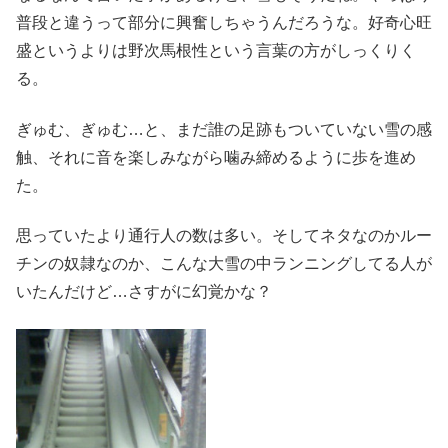
普段と違うって部分に興奮しちゃうんだろうな。好奇心旺
盛というよりは野次馬根性という言葉の方がしっくりく
る。
ぎゅむ、ぎゅむ…と、まだ誰の足跡もついていない雪の感
触、それに音を楽しみながら噛み締めるように歩を進め
た。
思っていたより通行人の数は多い。そしてネタなのかルー
チンの奴隷なのか、こんな大雪の中ランニングしてる人が
いたんだけど…さすがに幻覚かな？