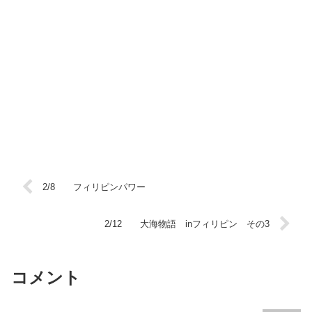
2/8 フィリピンパワー
2/12 大海物語 inフィリピン その3
コメント