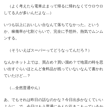
（よく考えたら電車止まって帰るに帰れなくてウロウロ
してる人が多いんだよな…）
いつも以上においしい台なんて落ちてなかった。という
か、稼働率が七割ぐらいで、完全に予想外。熱気でムンム
ンする。
（そういえばスーパーってどうなってんだろ？）
なんかネット上では、買占め？買い溜め？で地震の時を思
い出すぐらいほとんど食料品が残っていないなんて書かれ
ていたけど…？
（…全然普通やん）
あ、でもそれは昨日の話なのかな？今日出歩かなくていい
ように。で、今日はもう普通にみんな引きこもっているか