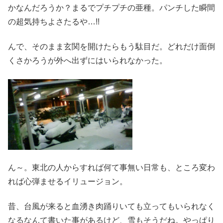
かなんだろうか？まるでプチプチの亜種。パンチした瞬間
の超気持ちよさたるや…!!
んで、そのまま玄関を開けたらもう駄目だ。どれだけ面倒
くさかろうが外へ出ずにはいられなかった。
ん～。東北の人からすれば何て事無い日常も、ところ変わ
れば心弾ませるイリュージョン。
昔、台風が来ると血湧き肉踊りいても立ってもいられなく
なるなんて書いた事があるけど、雪もそうだね。やっぱり