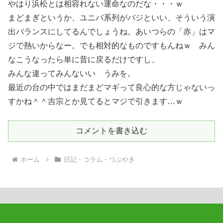
やはり浜松とは相容れない運命なのだな・・・ｗ
まどまぎというか、ユニバ系列がバジといい、そういう演
出バランスにしてるんでしょうね。あいつらの「赤」はマ
ジで熱いからなー。でも相対的なものですもんねｗ みん
なこうなったら単に昔に戻るだけですし、
みんな違ってみんないい うみを。
最近の台の中ではまだまどマギって良心的な方じゃないっ
すかね＾＾吉宗とか見てるとマジで引きます…ｗ
コメントを書き込む
ホーム
日記・コラム・つぶやき