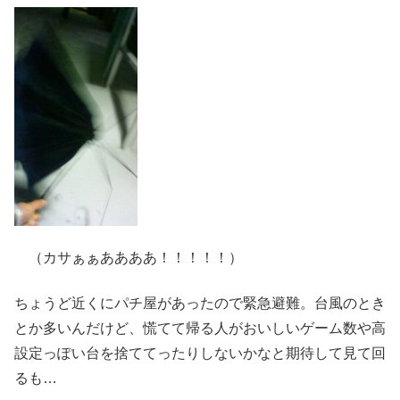
（カサぁぁああああ！！！！！）
ちょうど近くにパチ屋があったので緊急避難。台風のとき
とか多いんだけど、慌てて帰る人がおいしいゲーム数や高
設定っぽい台を捨ててったりしないかなと期待して見て回
るも…