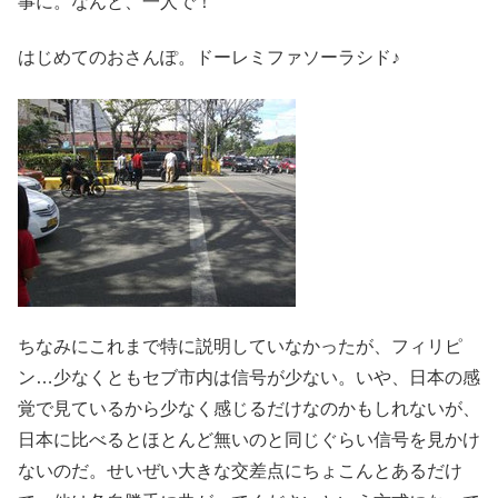
事に。なんと、一人で！
はじめてのおさんぽ。ドーレミファソーラシド♪
ちなみにこれまで特に説明していなかったが、フィリピ
ン…少なくともセブ市内は信号が少ない。いや、日本の感
覚で見ているから少なく感じるだけなのかもしれないが、
日本に比べるとほとんど無いのと同じぐらい信号を見かけ
ないのだ。せいぜい大きな交差点にちょこんとあるだけ