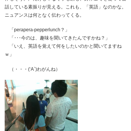
話している素振りが見える。これも、「英語」なのかな。
ニュアンスは何となく伝わってくる。
「perapera-pepperlunch？」
「･･･今のは、趣味を聞いてきたんですかね？」
「いえ、英語を覚えて何をしたいのかと聞いてますね
ｗ」
（・・・(‘A`)わがんね）