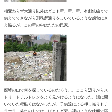
相変わらず大通り以外はどこも壁、壁、壁。有刺鉄線まで
供えててさながら刑務所通りを歩いているような感覚にさ
え陥るが、この壁の中はただの民家。
廃墟の山で何を探しているのだろう…。ここら辺りからス
トリートチルドレンをよく見かけるようになった。話に聞
いていた程酷くはなかったが、子供達による押し売りもチ
ラホラ。外れの方では、ほとんど素っ裸のような状態で寝