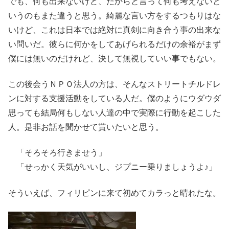
でも、何も出来ないけど、だからと言って何も考えないと
いうのもまた違うと思う。綺麗な言い方をするつもりはな
いけど、これは日本では絶対に真剣に向き合う事の出来な
い問いだ。彼らに何かをしてあげられるだけの余裕がまず
僕には無いのだけれど、決して無視していい事でもない。
この後会うＮＰＯ法人の方は、そんなストリートチルドレ
ンに対する支援活動をしている人だ。僕のようにウダウダ
思っても結局何もしない人達の中で実際に行動を起こした
人。是非お話を聞かせて貰いたいと思う。
「そろそろ行きませう」
「せっかく天気がいいし、ジプニー乗りましょうよ♪」
そういえば、フィリピンに来て初めてカラっと晴れたな。