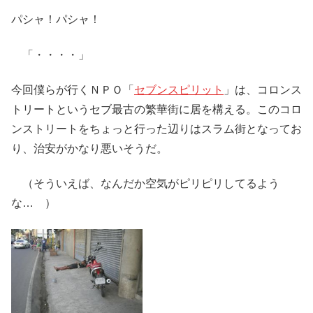
パシャ！パシャ！
「・・・・」
今回僕らが行くＮＰＯ「
セブンスピリット
」は、コロンス
トリートというセブ最古の繁華街に居を構える。このコロ
ンストリートをちょっと行った辺りはスラム街となってお
り、治安がかなり悪いそうだ。
（そういえば、なんだか空気がピリピリしてるよう
な… ）