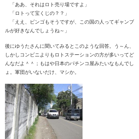
「ああ、それはロト売り場ですよ」
「ロトって宝くじの？？」
「ええ、ビンゴもそうですが、この国の人ってギャンブ
ルが好きなんでしょうね～」
後にゆうたさんに聞いてみるとこのような回答。う～ん、
しかしコンビニよりもロトステーションの方が多いってど
んなだよ＾＾；もはや日本のパチンコ屋みたいなもんでし
ょ。軍団がいないだけ、マシか。