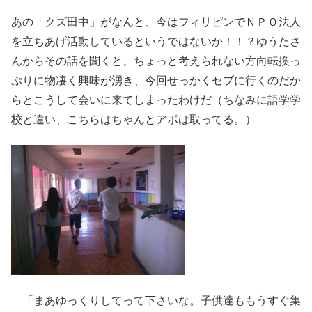
あの「クズ田中」がなんと、今はフィリピンでＮＰＯ法人
を立ちあげ活動しているというではないか！！？ゆうたさ
んからその話を聞くと、ちょっと考えられない方向転換っ
ぷりに物凄く興味が湧き、今回せっかくセブに行くのだか
らとこうして会いに来てしまったわけだ（ちなみに語学学
校と違い、こちらはちゃんとアポは取ってる。）
「まあゆっくりしてって下さいな。子供達ももうすぐ集