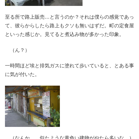
至る所で路上販売…と言うのか？それは僕らの感覚であっ
て、彼らからしたら路上もクソも無いはずだ。町の定食屋
といった感じか。見てると煮込み物が多かった印象。
（ん？）
一時間ほど埃と排気ガスに塗れて歩いていると、とある事
に気が付いた。
（なんか…、似たような黄色い建物がやたら多いな…）