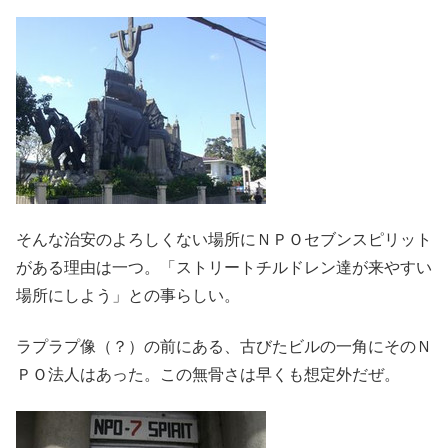
そんな治安のよろしくない場所にＮＰＯセブンスピリット
がある理由は一つ。「ストリートチルドレン達が来やすい
場所にしよう」との事らしい。
ラプラプ像（？）の前にある、古びたビルの一角にそのＮ
ＰＯ法人はあった。この無骨さは早くも想定外だぜ。