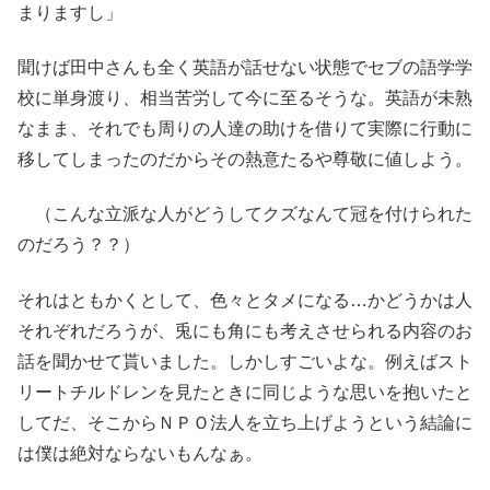
まりますし」
聞けば田中さんも全く英語が話せない状態でセブの語学学
校に単身渡り、相当苦労して今に至るそうな。英語が未熟
なまま、それでも周りの人達の助けを借りて実際に行動に
移してしまったのだからその熱意たるや尊敬に値しよう。
（こんな立派な人がどうしてクズなんて冠を付けられた
のだろう？？）
それはともかくとして、色々とタメになる…かどうかは人
それぞれだろうが、兎にも角にも考えさせられる内容のお
話を聞かせて貰いました。しかしすごいよな。例えばスト
リートチルドレンを見たときに同じような思いを抱いたと
してだ、そこからＮＰＯ法人を立ち上げようという結論に
は僕は絶対ならないもんなぁ。