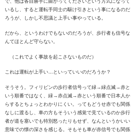
で、他は各自勝手に曲がってくださいという方式になって
いるし、すると運転手同士の駆け引きという事になるのだ
ろうが、しかし不思議と上手い事やっている。
だから、というわけでもないのだろうが、歩行者も信号な
んてほとんど守らない。
（これでよく事故を起こさないものだ）
これは運転が上手い…といっていいのだろうか？
そうそう。フィリピンの歩行者信号って緑→緑点滅→赤と
いう順番ではなく、緑→赤点滅→赤という順番で日本人か
らするとちょっとわかりにくい。ってもどうせ赤でも関係
なしに渡るし、車の方もそういう感覚で見ているのか歩行
者が道を塞いでも特別怒ったりもせず、なんというかいい
意味での懐の深さを感じる。そもそも車が赤信号でも関係