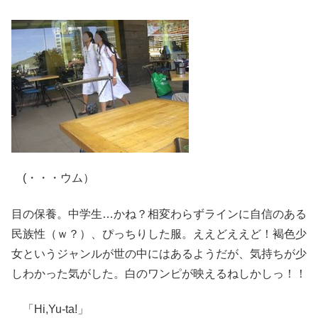
(・・・ウム）
目の保養。中学生…かね？相変わらずラインに自信のある
民族性（ｗ？）、ぴっちりした服。ええどええど！褐色少
女というジャンルが世の中にはあるようだが、気持ちが少
しわかった気がした。白のワンピが映えるねしかしっ！！
「Hi,Yu-ta!」