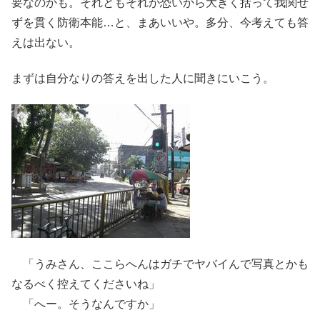
要なのかも。それともそれが恐いから大きく括って我関せ
ずを貫く防衛本能…と、まあいいや。多分、今考えても答
えは出ない。
まずは自分なりの答えを出した人に聞きにいこう。
「うみさん、ここらへんはガチでヤバイんで写真とかも
なるべく控えてくださいね」
「へー。そうなんですか」