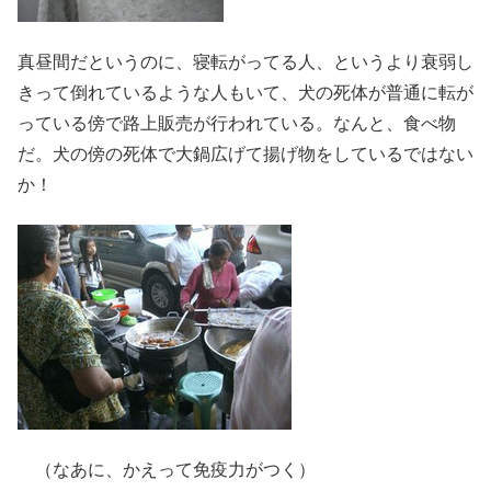
真昼間だというのに、寝転がってる人、というより衰弱し
きって倒れているような人もいて、犬の死体が普通に転が
っている傍で路上販売が行われている。なんと、食べ物
だ。犬の傍の死体で大鍋広げて揚げ物をしているではない
か！
（なあに、かえって免疫力がつく）