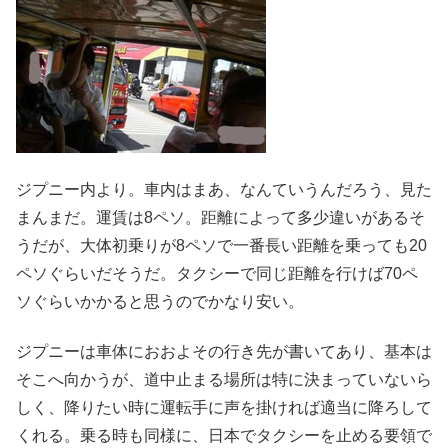
ジプニー内より。車内はまあ、なんていうんだろう、見た
まんまだ。運賃は8ペソ。距離によって多少違いがあるそ
うだが、大体初乗りが8ペソで一番長い距離を乗っても20
ペソぐらいだそうだ。タクシーで同じ距離を行けば70ペ
ソぐらいかかると思うのでかなり安い。
ジプニーは車体におおよその行き先が書いてあり、基本は
そこへ向かうが、道中止まる場所は特に決まっていないら
しく、降りたい時に運転手に声を掛ければ適当に降ろして
くれる。乗る時も同様に、日本でタクシーを止める要領で