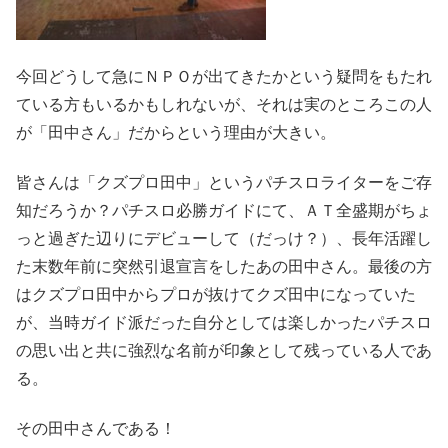
今回どうして急にＮＰＯが出てきたかという疑問をもたれ
ている方もいるかもしれないが、それは実のところこの人
が「田中さん」だからという理由が大きい。
皆さんは「クズプロ田中」というパチスロライターをご存
知だろうか？パチスロ必勝ガイドにて、ＡＴ全盛期がちょ
っと過ぎた辺りにデビューして（だっけ？）、長年活躍し
た末数年前に突然引退宣言をしたあの田中さん。最後の方
はクズプロ田中からプロが抜けてクズ田中になっていた
が、当時ガイド派だった自分としては楽しかったパチスロ
の思い出と共に強烈な名前が印象として残っている人であ
る。
その田中さんである！