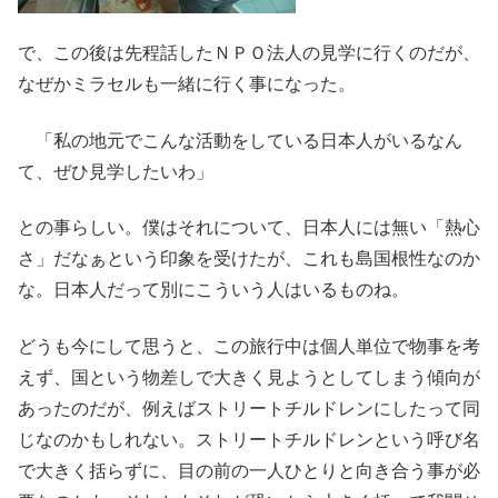
で、この後は先程話したＮＰＯ法人の見学に行くのだが、
なぜかミラセルも一緒に行く事になった。
「私の地元でこんな活動をしている日本人がいるなん
て、ぜひ見学したいわ」
との事らしい。僕はそれについて、日本人には無い「熱心
さ」だなぁという印象を受けたが、これも島国根性なのか
な。日本人だって別にこういう人はいるものね。
どうも今にして思うと、この旅行中は個人単位で物事を考
えず、国という物差しで大きく見ようとしてしまう傾向が
あったのだが、例えばストリートチルドレンにしたって同
じなのかもしれない。ストリートチルドレンという呼び名
で大きく括らずに、目の前の一人ひとりと向き合う事が必