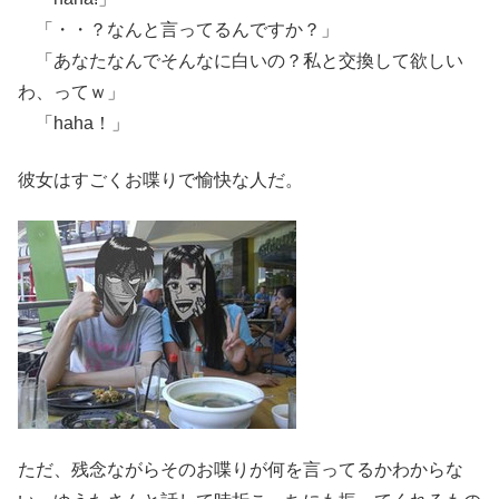
「・・？なんと言ってるんですか？」
「あなたなんでそんなに白いの？私と交換して欲しい
わ、ってｗ」
「haha！」
彼女はすごくお喋りで愉快な人だ。
ただ、残念ながらそのお喋りが何を言ってるかわからな