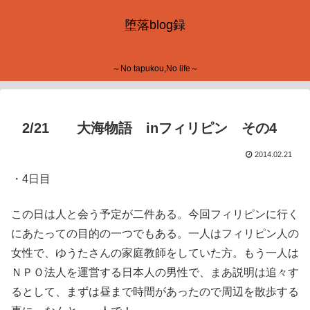
堕落blog録
～No tapukou,No life～
2/21 大海物語 inフィリピン その4
2014.02.21
・4日目
この日は人と会う予定が二件ある。今回フィリピンに行く
にあたっての目的の一つでもある。一人はフィリピン人の
女性で、ゆうたさんの家庭教師をしていた方。もう一人は
ＮＰＯ法人を運営する日本人の男性で、まあ説明は追々す
るとして、まずは昼まで時間があったので周辺を散歩する