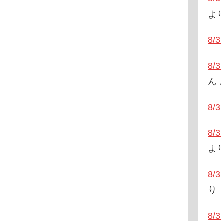
よ
8
8
ん
8
8
よ
8
り
8