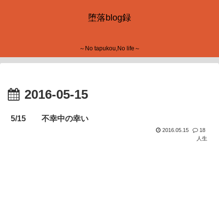
堕落blog録
～No tapukou,No life～
2016-05-15
5/15 不幸中の幸い
2016.05.15
18
人生