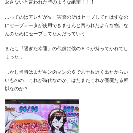
返さないと言われた時のような絶望！！！
…ってのはアレだがｗ、実際の所はセーブしてたはずなの
にセーブデータが使用できませんと言われたような物。な
んのためにセーブしてたんだっていう…
またも『過ぎた幸運』の代償に僕のＰＣが持ってかれてし
まった…
しかし当時はまだキン肉マンの６で六千枚近く出たからい
いものの、これが時代なのか、はたまたこれが産廃たる所
以なのか？