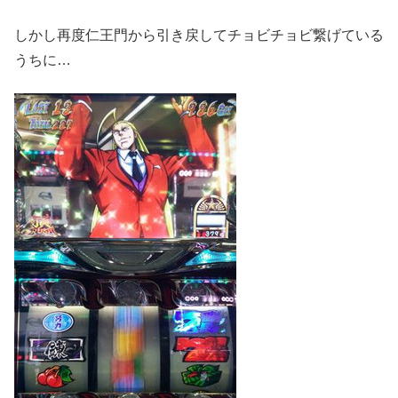
しかし再度仁王門から引き戻してチョビチョビ繋げている
うちに…