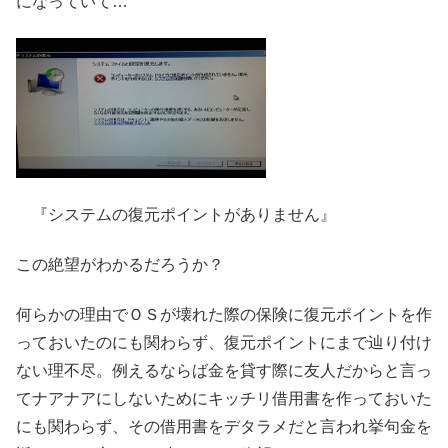
になっていて…
『システムの復元ポイントがありません』
この絶望がわかるだろうか？
何らかの理由でＯＳが壊れた際の保険に復元ポイントを作
っておいたのにも関わらず、復元ポイントにまで辿り付け
ない理不尽。例えるならば金を貸す際に友人だからと言っ
てナアナアにしないためにキッチリ借用書を作っておいた
にも関わらず、その借用書をデタラメだと言われ挙句金を