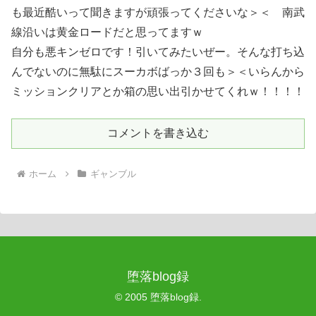
も最近酷いって聞きますが頑張ってくださいな＞＜ 南武
線沿いは黄金ロードだと思ってますｗ
自分も悪キンゼロです！引いてみたいぜー。そんな打ち込
んでないのに無駄にスーカボばっか３回も＞＜いらんから
ミッションクリアとか箱の思い出引かせてくれｗ！！！！
コメントを書き込む
ホーム
ギャンブル
堕落blog録
© 2005 堕落blog録.