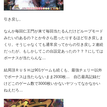
引き戻し。
なんか毎回仁王門が来て毎回当たるんだけどループモード
みたいのあるの？とか今さら思ったりするほど引き戻しま
くり。そうじゃなくても通常戻ってからの引き戻し２連続
だったが、もしかしてこの台設定あったの？？？にしては
ボーナスが当たらんな…
結局頂ＲＵＳＨは901ゲームも続くも、最強チェリー以外
でボーナスは当たらないまま2930枚… 自己最高記録だ
けどこのゲーム数で3000枚いかないヤツってなかなかい
ねえだろ…