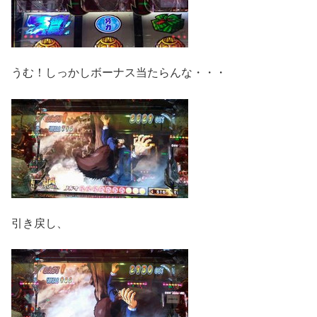
うむ！しっかしボーナス当たらんな・・・
引き戻し、