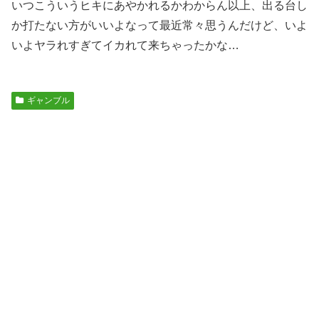
いつこういうヒキにあやかれるかわからん以上、出る台し
か打たない方がいいよなって最近常々思うんだけど、いよ
いよヤラれすぎてイカれて来ちゃったかな…
ギャンブル