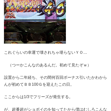
これぐらいの幸運で壊されちゃ堪らないＹＯ…
（つーかこんなのあるんだ。初めて見たぞｗ）
設置から二年経ち、その間何百回ボーナス引いたかわから
んが初めてＢＢ100Ｇを迎えたこの日。
ここからは1/3でフリーズが発生する。
が、超番超がショボイのを知ってたから僕はむしろこんな