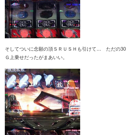
そしてついに念願の頂ＳＲＵＳＨも引けて… ただの30
Ｇ上乗せだったがまあいい。