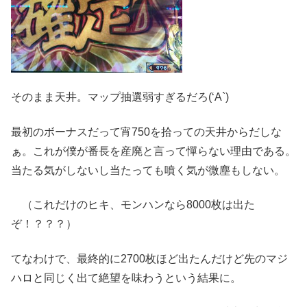
そのまま天井。マップ抽選弱すぎるだろ(‘A`)
最初のボーナスだって宵750を拾っての天井からだしな
ぁ。これが僕が番長を産廃と言って憚らない理由である。
当たる気がしないし当たっても噴く気が微塵もしない。
（これだけのヒキ、モンハンなら8000枚は出た
ぞ！？？？）
てなわけで、最終的に2700枚ほど出たんだけど先のマジ
ハロと同じく出て絶望を味わうという結果に。