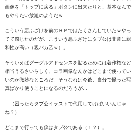
画像を「トップに戻る」ボタンに出来たりと、基本なんで
もやりたい放題のようだｗ
こういう悪ふざけを前のＨＰではたくさんしていたｗやっ
てて感じたのだが、こういう悪ふざけにタプ公は非常に親
和性が高い（親バカ乙ｗ）。
そういえばグーグルアドセンスを貼るためには著作権など
相当うるさいらしく、コラ画像なんかはどこまで使ってい
いのか微妙なところだ。そうなれば今後、自分で撮った写
真ばかり使うことになるのだろうが…
（困ったらタプ公イラストで代用してけばいいんじゃ
ね？）
どこまで行っても僕はタプ公である（！？）。