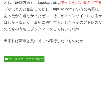
とね（静岡方言）。taputapu系は
憎っくきパンダのタプタ
プ
がほとんど独占してたし、tapuko.comというのも既に
あったから危なかったぜ…。そこがメインサイトになるか
はわからないが、最初に移行するとしたらそのアドレスな
ので今のうちにブックマークしておいてねｗ
出来れば新年と共にそこへ移行したいものだが…
ウェブログ・ココログ関連