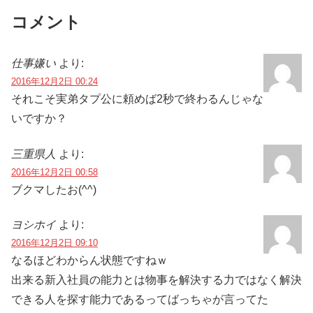
コメント
仕事嫌い
より:
2016年12月2日 00:24
それこそ実弟タプ公に頼めば2秒で終わるんじゃな
いですか？
三重県人
より:
2016年12月2日 00:58
ブクマしたお(^^)
ヨシホイ
より:
2016年12月2日 09:10
なるほどわからん状態ですねｗ
出来る新入社員の能力とは物事を解決する力ではなく解決
できる人を探す能力であるってばっちゃが言ってた