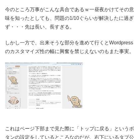
今のところ万事がこんな具合であるｗ一昼夜かけてその意
味を知ったとしても、問題の1/10ぐらいが解決したに過ぎ
ず・・・先は長い、長すぎる。
しかし一方で、出来そうな部分を進めて行くとWordpress
のカスタマイズ性の幅に興奮を禁じえないのもまた事実。
これはページ下部まで見た際に「トップに戻る」というボ
タンの設定をしているところなのだが、右下にいるタプ公