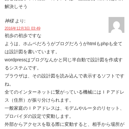
解決しそう
神様
より:
2016年12月3日 03:49
初歩の初歩ですな
ようは、ホムペだろうがブログだろうがhtmlもphpも全て
は設計図を書いています。
wordpressはブログなんかと同じ半自動で設計図を作成す
るシステムです。
ブラウザは、その設計図を読み込んで表示するソフトです
ね。
全てのインターネットに繋がっている機械にはＩＰアドレ
ス（住所）が振り分けられます。
一般家庭のＩＰアドレスは、モデムやルータのリセット、
プロバイダの設定で変動します。
外部からアクセスを取る際に変動すると、相手から場所が