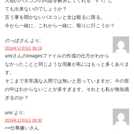
大抵のパスコンの問題を解決してくれる『ｶﾞｯ』し
ても出来ないのでしょうか？
言う事を聞かないパスコンと女は殴るに限る。
今から一緒に、これから一緒に、殴りに行こうか？
のっぽさん
より:
2016年12月5日 09:19
umiさんのimagesファイルの作成の仕方がわから
なかったことと同じような現象が私にはもっと多くありま
す。
そこまで非常識な人間では無いと思っていますが、今の世
の中はわからないことが多すぎます。それとも私が無知過
ぎるのか？
umi
より:
2016年12月6日 00:30
>>仕事嫌いさん