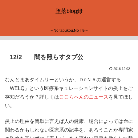
堕落blog録
～No tapukou,No life～
12/2 闇を照らすタプ公
2016.12.02
なんとまあタイムリーというか、ＤeＮＡの運営する
「WELQ」という医療系キュレーションサイトの炎上をご
存知だろうか？詳しくは
ここらへんのニュース
を見てほし
い。
炎上の理由を簡単に言えば人の健康、場合によっては命に
関わるかもしれない医療系の記事を、あろうことか専門家