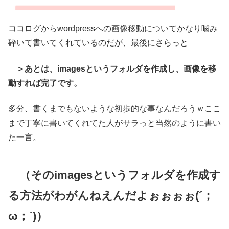
ココログからwordpressへの画像移動についてかなり噛み
砕いて書いてくれているのだが、最後にさらっと
＞あとは、imagesというフォルダを作成し、画像を移
動すれば完了です。
多分、書くまでもないような初歩的な事なんだろうｗここ
まで丁寧に書いてくれてた人がサラっと当然のように書い
た一言。
（そのimagesというフォルダを作成す
る方法がわがんねえんだよぉぉぉぉ(´；
ω；`)）