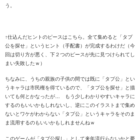
う。
↑仕込んだヒントのピースはこちら。全て集めると「タプ
公を探せ」というヒント（手配書）が完成するわけだ（今
回は切り方が悪く、下２つのピースが先に見つけられてし
まい失敗したｗ）
ちなみに、うちの親族の子供の間では既に「タプ公」とい
うキャラは市民権を得ているので、「タプ公を探せ」と描
いても何とかなったが… もう少しわかりやすいキャラに
するのもいいかもしれないし、逆にこのイラストまで集め
ないとワケがわからない「タプ公」というキャラをそのま
ま流用するのもいいかもしれませんねｗ
このゲームが「タプ公探し」として来年流行らないかと夢