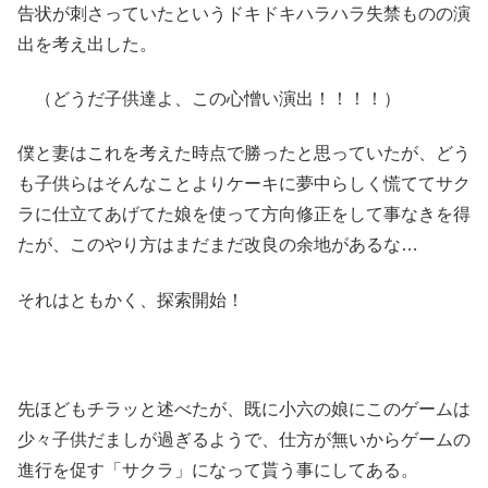
告状が刺さっていたというドキドキハラハラ失禁ものの演
出を考え出した。
（どうだ子供達よ、この心憎い演出！！！！）
僕と妻はこれを考えた時点で勝ったと思っていたが、どう
も子供らはそんなことよりケーキに夢中らしく慌ててサク
ラに仕立てあげてた娘を使って方向修正をして事なきを得
たが、このやり方はまだまだ改良の余地があるな…
それはともかく、探索開始！
先ほどもチラッと述べたが、既に小六の娘にこのゲームは
少々子供だましが過ぎるようで、仕方が無いからゲームの
進行を促す「サクラ」になって貰う事にしてある。