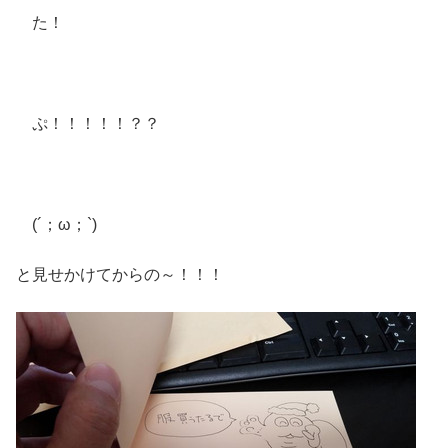
た！
ぷ！！！！！？？
(´；ω；`)
と見せかけてからの～！！！