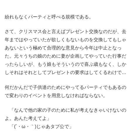
紛れもなくパーティと呼べる規模である。
さて、クリスマス会と言えばプレゼント交換なのだが、去
年まではやっていたが欲しくもないものを交換してもしゃ
あないという極めて合理的な意見から今年は中止となっ
た。元々うちの娘のために妻が企画してやっていた行事だ
ったらしいが、もう娘もそういうので喜ぶ歳もなく、しか
しそれはそれとしてプレゼントの要求はしてくるわけで…
何だかんだで子供達のためにやってるパーティでもあるの
で変わりのイベントを用意しなければならない。
「なんで他の家の子のために私が考えなきゃいけないの
よ。あんた考えてよ」
「(´・ω・｀)じゃあタプ公で」