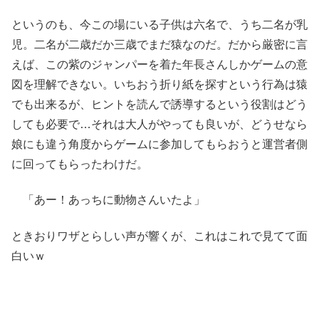
というのも、今この場にいる子供は六名で、うち二名が乳
児。二名が二歳だか三歳でまだ猿なのだ。だから厳密に言
えば、この紫のジャンパーを着た年長さんしかゲームの意
図を理解できない。いちおう折り紙を探すという行為は猿
でも出来るが、ヒントを読んで誘導するという役割はどう
しても必要で…それは大人がやっても良いが、どうせなら
娘にも違う角度からゲームに参加してもらおうと運営者側
に回ってもらったわけだ。
「あー！あっちに動物さんいたよ」
ときおりワザとらしい声が響くが、これはこれで見てて面
白いｗ