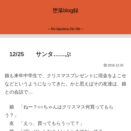
堕落blog録
～No tapukou,No life～
12/25 サンタ……ぷ
2016.12.25
娘も来年中学生で、クリスマスプレゼントに現金をよこせ
などというようになってきた。かと思えばその友達は、娘
との会話で…
娘 「ねー？○○ちゃんはクリスマス何買ってもら
う？」
友 「えっ、買ってもらうって？」