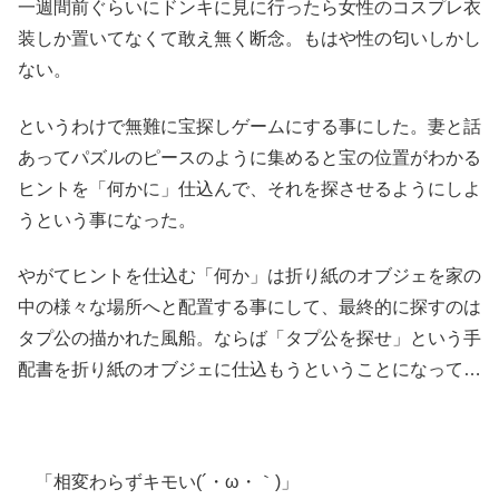
一週間前ぐらいにドンキに見に行ったら女性のコスプレ衣
装しか置いてなくて敢え無く断念。もはや性の匂いしかし
ない。
というわけで無難に宝探しゲームにする事にした。妻と話
あってパズルのピースのように集めると宝の位置がわかる
ヒントを「何かに」仕込んで、それを探させるようにしよ
うという事になった。
やがてヒントを仕込む「何か」は折り紙のオブジェを家の
中の様々な場所へと配置する事にして、最終的に探すのは
タプ公の描かれた風船。ならば「タプ公を探せ」という手
配書を折り紙のオブジェに仕込もうということになって…
「相変わらずキモい(´・ω・｀)」