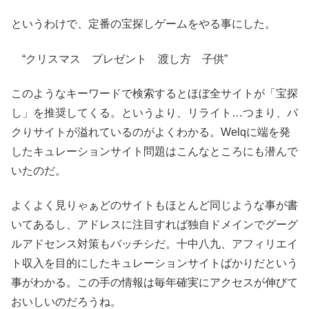
というわけで、定番の宝探しゲームをやる事にした。
“クリスマス プレゼント 渡し方 子供”
このようなキーワードで検索するとほぼ全サイトが「宝探
し」を推奨してくる。というより、リライト…つまり、パ
クりサイトが溢れているのがよくわかる。Welqに端を発
したキュレーションサイト問題はこんなところにも潜んで
いたのだ。
よくよく見りゃぁどのサイトもほとんど同じような事が書
いてあるし、アドレスに注目すれば独自ドメインでグーグ
ルアドセンス対策もバッチシだ。十中八九、アフィリエイ
ト収入を目的にしたキュレーションサイトばかりだという
事がわかる。この手の情報は毎年確実にアクセスが伸びて
おいしいのだろうね。