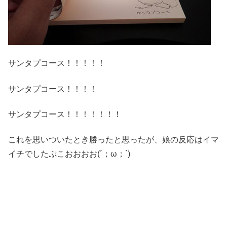
サンタプコース！！！！！
サンタプコース！！！！
サンタプコース！！！！！！！
これを思いついたとき勝ったと思ったが、娘の反応はイマ
イチでしたぷこおおおお(´；ω；`)