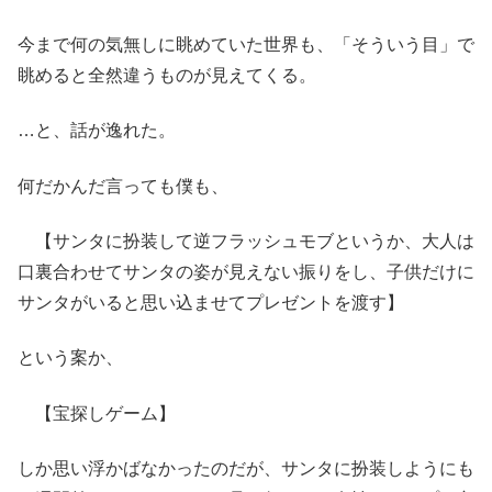
今まで何の気無しに眺めていた世界も、「そういう目」で
眺めると全然違うものが見えてくる。
…と、話が逸れた。
何だかんだ言っても僕も、
【サンタに扮装して逆フラッシュモブというか、大人は
口裏合わせてサンタの姿が見えない振りをし、子供だけに
サンタがいると思い込ませてプレゼントを渡す】
という案か、
【宝探しゲーム】
しか思い浮かばなかったのだが、サンタに扮装しようにも