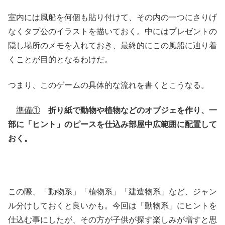
室内には風船を何個も貼り付けて、その内の一つにさりげ
なくタプ公のイラストを描いておく。中にはプレゼントの
隠し場所のメモを入れておき、最終的にこの風船に辿り着
くことが目的となるわけだ。
つまり、このゲームの具体的な流れを書くとこうなる。
準備①
折り紙で動物や植物などのオブジェを作り、一
部に「ヒント」のピースを仕込み部屋中広範囲に配置して
おく。
この際、「動物系」「植物系」「建造物系」など、ジャン
ル分けしておくと良いかも。今回は「動物系」にヒントを
仕込む事にしたが、その方が子供が探す楽しみが増すと思