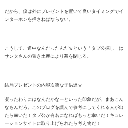
だから、僕は外にプレゼントを置いて良いタイミングでイ
ンターホンを押さねばならない。
こうして、道中なんだったんだｗという「タプ公探し」は
サンタさんの置き土産により幕を閉じる。
結局プレゼントの内容次第な子供達ｗ
凝ったわりにはなんだかなーといった印象だが、まあこん
なもんだろ。このブログを読んで参考にしてくれる人が出
たら幸いだ！タプ公が有名になればもっと幸いだ！キュレ
ーションサイトに取り上げられたら考え物だ！