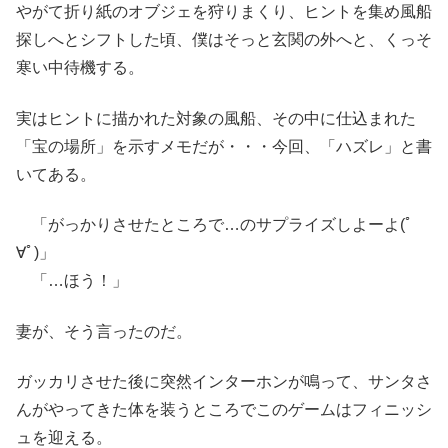
やがて折り紙のオブジェを狩りまくり、ヒントを集め風船
探しへとシフトした頃、僕はそっと玄関の外へと、くっそ
寒い中待機する。
実はヒントに描かれた対象の風船、その中に仕込まれた
「宝の場所」を示すメモだが・・・今回、「ハズレ」と書
いてある。
「がっかりさせたところで…のサプライズしよーよ(ﾟ
∀ﾟ)」
「…ほう！」
妻が、そう言ったのだ。
ガッカリさせた後に突然インターホンが鳴って、サンタさ
んがやってきた体を装うところでこのゲームはフィニッシ
ュを迎える。