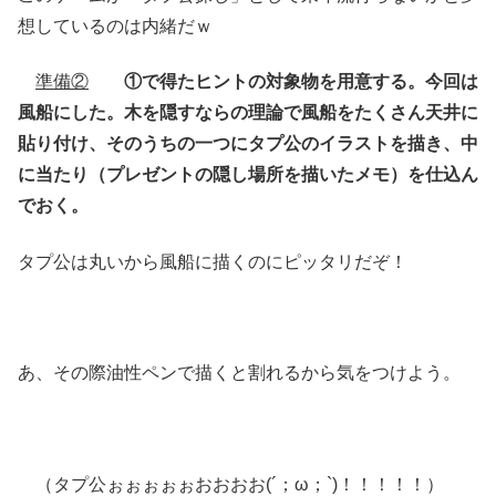
想しているのは内緒だｗ
準備②
①で得たヒントの対象物を用意する。今回は
風船にした。木を隠すならの理論で風船をたくさん天井に
貼り付け、そのうちの一つにタプ公のイラストを描き、中
に当たり（プレゼントの隠し場所を描いたメモ）を仕込ん
でおく。
タプ公は丸いから風船に描くのにピッタリだぞ！
あ、その際油性ペンで描くと割れるから気をつけよう。
（タプ公ぉぉぉぉぉおおおお(´；ω；`)！！！！！）