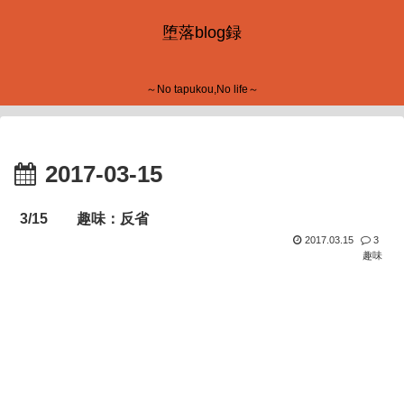
堕落blog録
～No tapukou,No life～
2017-03-15
3/15 趣味：反省
2017.03.15
3
趣味