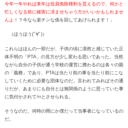
今年一年やれば来年は役員免除権利を貰えるので、何かと
忙しくなる前に確実に済ませちゃう方がいいかもしれませ
んよ
！？今なら楽チンな係を回してあげられます！」
（ほうほう(ﾟ∀ﾟ)）
これらはほんの一部だが、子供の頃に漠然と感じていた正
体不明の「PTA」の見方が少し変わる思いであった。当然
ながら自分の子供が通う学校の運営に携わるのは各々の親
の「義務」であり、PTAは当たり前の事を当たり前にこな
していくために必要な団体なのだ。言われてみればその通
りだが、あまりにも自分とは無関係のように思っていた事
に気付かされてﾊｯとさせられる。
そうなのだ。何時の間にか僕だって当事者になっているの
だ。