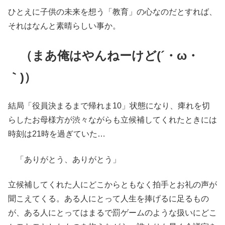
ひとえに子供の未来を想う「教育」の心なのだとすれば、
それはなんと素晴らしい事か。
（まあ俺はやんねーけど(´・ω・
｀)）
結局「役員決まるまで帰れま10」状態になり、痺れを切
らしたお母様方が渋々ながらも立候補してくれたときには
時刻は21時を過ぎていた…
「ありがとう、ありがとう」
立候補してくれた人にどこからともなく拍手とお礼の声が
聞こえてくる。ある人にとって人生を捧げるに足るもの
が、ある人にとってはまるで罰ゲームのような扱いにどこ