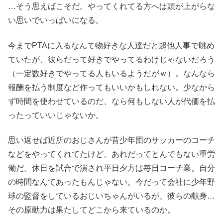
…そう思えばこそだ。やってくれてる方へは頭が上がらな
い思いでいっぱいになる。
今までPTAに入るなんて物好きな人達だと超他人事で眺め
ていたが、彼らだって好きでやってるわけじゃないだろう
（一定数好きでやってる人もいるようだがｗ）。なんなら
報酬を払う制度など作ってもいいかもしれない。少なから
ず時間を使わせているのだ、なら何もしない人が代価を払
ったっていいじゃないか。
思い返せば近所のおじさんが昔少年団のサッカーのコーチ
などをやってくれてたけど、あれだってとんでもない重労
働だ。休日を試合で潰され平日夕方は毎日コーチ業。自分
の時間なんてあったもんじゃない。今だって会社に少年野
球の監督をしているおじいちゃんがいるが、彼らの献身…
その原動力は果たしてどこから来ているのか。