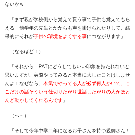
ないかｗ
「まず親が学校側から覚えて貰う事で子供も覚えてもら
える。他学年の先生とかからも声を掛けられたりして、結
果的にそれが
子供の環境をよくする事
につながります」
（なるほど！）
「それから、PATにどうしてもいい印象を持たれないと
思いますが、実際やってみると本当に大したことはしませ
んよ！なぜなら、
本気でやってる人が必ず何人かいて、こ
こだけの話そういう仕切りたがり世話したがりの人がほと
んど動かしてくれるんです
」
（へ～）
「そして今年中学二年になるお子さんを持つ親御さん！