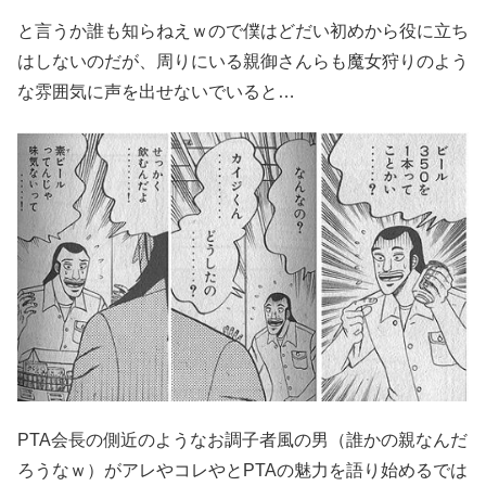
と言うか誰も知らねえｗので僕はどだい初めから役に立ち
はしないのだが、周りにいる親御さんらも魔女狩りのよう
な雰囲気に声を出せないでいると…
PTA会長の側近のようなお調子者風の男（誰かの親なんだ
ろうなｗ）がアレやコレやとPTAの魅力を語り始めるでは