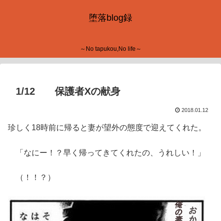
堕落blog録
～No tapukou,No life～
1/12 保護者Xの献身
2018.01.12
珍しく18時前に帰ると妻が望外の態度で迎えてくれた。
「なにー！？早く帰ってきてくれたの、うれしい！」
（！！？）