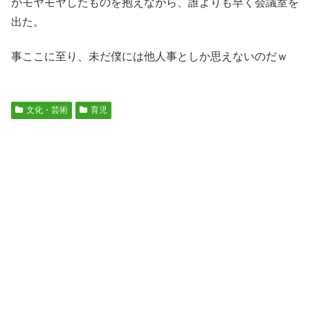
かモヤモヤしたものを抱えながら、誰よりも早く会議室を
出た。
事ここに至り、未だ僕には他人事としか思えないのだｗ
文化・芸術
育児