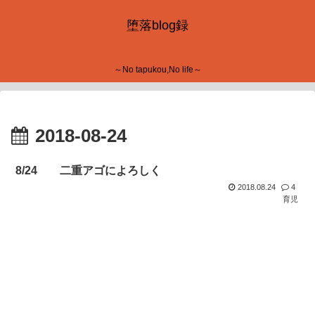
堕落blog録
～No tapukou,No life～
2018-08-24
8/24 二重アゴによろしく
2018.08.24
4
育児