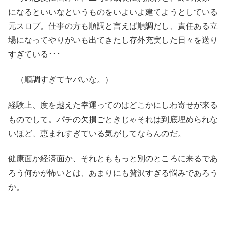
になるといいなというものをいよいよ建てようとしている
元スロプ。仕事の方も順調と言えば順調だし、責任ある立
場になってやりがいも出てきたし存外充実した日々を送り
すぎている･･･
（順調すぎてヤバいな。）
経験上、度を越えた幸運ってのはどこかにしわ寄せが来る
ものでして。パチの欠損ごときじゃそれは到底埋められな
いほど、恵まれすぎている気がしてならんのだ。
健康面か経済面か、それとももっと別のところに来るであ
ろう何かが怖いとは、あまりにも贅沢すぎる悩みであろう
か。