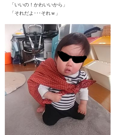
「いいの！かわいいから」
「それだよ･･･それｗ」