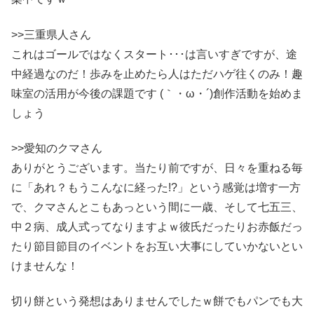
>>三重県人さん
これはゴールではなくスタート･･･は言いすぎですが、途
中経過なのだ！歩みを止めたら人はただハゲ往くのみ！趣
味室の活用が今後の課題です (｀・ω・´)創作活動を始めま
しょう
>>愛知のクマさん
ありがとうございます。当たり前ですが、日々を重ねる毎
に「あれ？もうこんなに経った!?」という感覚は増す一方
で、クマさんとこもあっという間に一歳、そして七五三、
中２病、成人式ってなりますよｗ彼氏だったりお赤飯だっ
たり節目節目のイベントをお互い大事にしていかないとい
けませんな！
切り餅という発想はありませんでしたｗ餅でもパンでも大