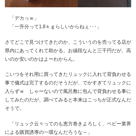
「デカっｗ」
「一升分って1.8ｋｇらしいからねぇ･･･」
さてどこで見つけてきたのか、こういうのを売ってる店が
県内にあってくれて助かる。お値段なんと三千円だが、高
いのか安いのかはよーわからん。
こいつをそれ用に買ってきたリュックに入れて背負わせる
事で儀式は完了するのだそうだが、でかすぎてリュックに
入らずｗ しゃーないので風呂敷に包んで背負わせる事に
してみたのだが、調べてみると本来はこっちが正式なんだ
そうで。
「リュック云々ってのも恵方巻きよろしく、ベビー業界
による購買誘導の一環なんだろうな～」