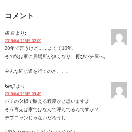
コメント
匿名
より:
2019年4月15日 02:09
20年て言うけど……よくて10年。
その後は家に居場所が無くなり、再びパチ屋へ。
みんな同じ道を行くのさ。。。
kenji
より:
2019年4月15日 09:49
パチの欠損で賄える程度かと思いますよ
そう言えば家ではなんて呼んでるんですか？
デブニャンじゃないだろうし