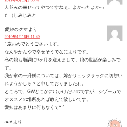
2019年4月16日 00:47
人並みの幸せってやつですねぇ。よかったよかっ
た（しみじみと
愛知のクマ
より:
2019年4月16日 11:49
1歳おめでとうごさいます。
なんやかんやで幸せそうでなによりです。
私の娘も順調に9ヶ月を迎えまして、娘の世話が楽しみで
す。
我が家の一升餅については、嫁がリュックサックに切餅い
れようかしら？と申しておりましたわ。
ところで、GWどこかに出かけたいのですが、シゾーカで
オススメの場所あれば教えて欲しいです。
愛知はあまりに何もなくて^ ^
umi
より: