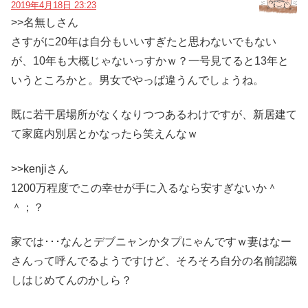
2019年4月18日 23:23
>>名無しさん
さすがに20年は自分もいいすぎたと思わないでもない
が、10年も大概じゃないっすかｗ？一号見てると13年と
いうところかと。男女でやっぱ違うんでしょうね。
既に若干居場所がなくなりつつあるわけですが、新居建て
て家庭内別居とかなったら笑えんなｗ
>>kenjiさん
1200万程度でこの幸せが手に入るなら安すぎないか＾
＾；？
家では･･･なんとデブニャンかタプにゃんですｗ妻はなー
さんって呼んでるようですけど、そろそろ自分の名前認識
しはじめてんのかしら？