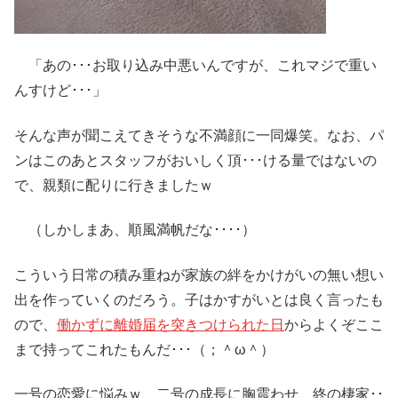
「あの･･･お取り込み中悪いんですが、これマジで重い
んすけど･･･」
そんな声が聞こえてきそうな不満顔に一同爆笑。なお、パ
ンはこのあとスタッフがおいしく頂･･･ける量ではないの
で、親類に配りに行きましたｗ
（しかしまあ、順風満帆だな････）
こういう日常の積み重ねが家族の絆をかけがいの無い想い
出を作っていくのだろう。子はかすがいとは良く言ったも
ので、
働かずに離婚届を突きつけられた日
からよくぞここ
まで持ってこれたもんだ･･･（；＾ω＾）
一号の恋愛に悩みｗ、二号の成長に胸震わせ、終の棲家･･