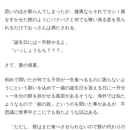
思いのほか膨らんでしまったが、健康ならそれでヨシ！腹
をすかせた鯉のようにバクバクと何でも喰い漁る姿を見ら
れるだけでおっさんは満たされる。
「誕生日には一升餅やるよ」
「いっしょうもち？？？」
さて、妻の発案。
初めて聞いたが何でも子供が一生食べるものに困らないよ
うにという願いを込めて一歳の誕生日を迎える日に一升分
＝一生分の餅を担がせる風習があるそうな。海外では似た
ようなもので「銀の匙」というのを聞いた事があるが、不
思議に世界中どこにでも似たような話はある。
「ただし、餅はまだ食べさせられないので餅の代わりの