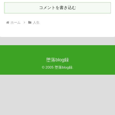
コメントを書き込む
ホーム
人生
堕落blog録
© 2005 堕落blog録.