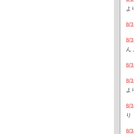
よ
8
8
ん
8
8
よ
8
り
8