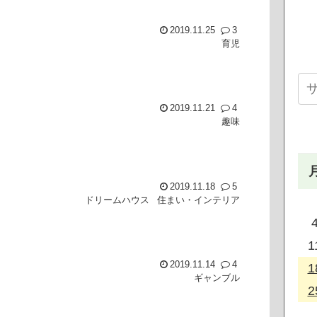
2019.11.25
3
育児
2019.11.21
4
趣味
2019.11.18
5
ドリームハウス
住まい・インテリア
1
2019.11.14
4
1
ギャンブル
2