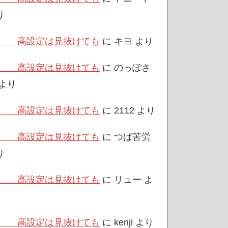
り
/3 高設定は見抜けても
に
キヨ
より
/3 高設定は見抜けても
に
のっぽさ
より
/3 高設定は見抜けても
に
2112
より
/3 高設定は見抜けても
に
つば苦労
り
/3 高設定は見抜けても
に
リュー
よ
/3 高設定は見抜けても
に
kenji
より