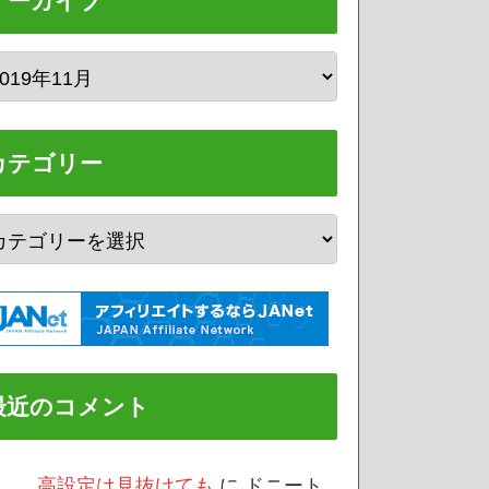
アーカイブ
カテゴリー
最近のコメント
/3 高設定は見抜けても
に
ドニート