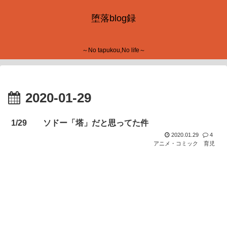
堕落blog録
～No tapukou,No life～
2020-01-29
1/29 ソドー「塔」だと思ってた件
2020.01.29
4
アニメ・コミック
育児