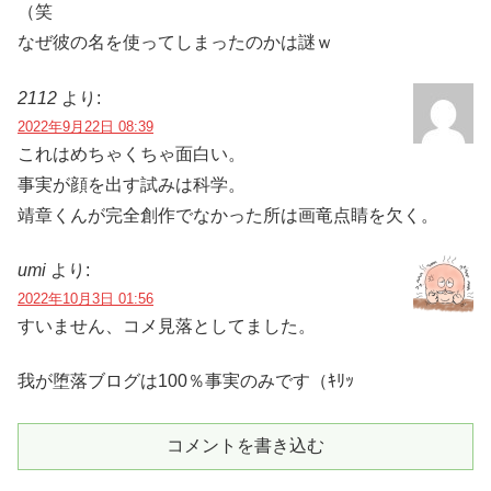
（笑
なぜ彼の名を使ってしまったのかは謎ｗ
2112
より:
2022年9月22日 08:39
これはめちゃくちゃ面白い。
事実が顔を出す試みは科学。
靖章くんが完全創作でなかった所は画竜点睛を欠く。
umi
より:
2022年10月3日 01:56
すいません、コメ見落としてました。
我が堕落ブログは100％事実のみです（ｷﾘｯ
コメントを書き込む