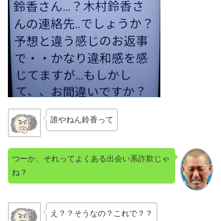
誰やねん鈴香って
つーか、それってよくある出会い系詐欺じゃ
ね？
え？？そうなの？これで？？