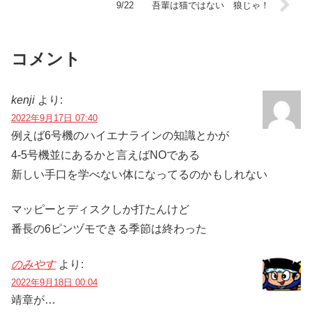
9/22 吾輩は猫ではない 狼じゃ！
コメント
kenji
より:
2022年9月17日 07:40
例えば6号機のハイエナラインの知識とかが
4-5号機並にあるかと言えばNOである
新しい手口を学べない体になってるのかもしれない
マッピーとディスクしか打たんけど
番長の6ピンヅモできる季節は終わった
のみやす
より:
2022年9月18日 00:04
靖章が…