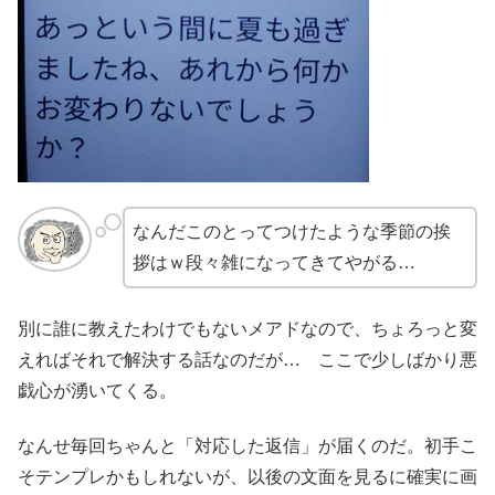
なんだこのとってつけたような季節の挨
拶はｗ段々雑になってきてやがる…
別に誰に教えたわけでもないメアドなので、ちょろっと変
えればそれで解決する話なのだが… ここで少しばかり悪
戯心が湧いてくる。
なんせ毎回ちゃんと「対応した返信」が届くのだ。初手こ
そテンプレかもしれないが、以後の文面を見るに確実に画