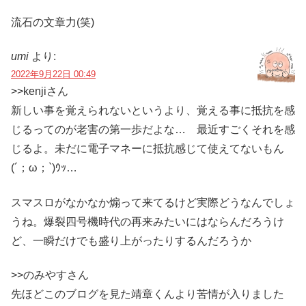
流石の文章力(笑)
umi
より:
2022年9月22日 00:49
>>kenjiさん
新しい事を覚えられないというより、覚える事に抵抗を感
じるってのが老害の第一歩だよな… 最近すごくそれを感
じるよ。未だに電子マネーに抵抗感じて使えてないもん
(´；ω；`)ｳｯ…
スマスロがなかなか煽って来てるけど実際どうなんでしょ
うね。爆裂四号機時代の再来みたいにはならんだろうけ
ど、一瞬だけでも盛り上がったりするんだろうか
>>のみやすさん
先ほどこのブログを見た靖章くんより苦情が入りました