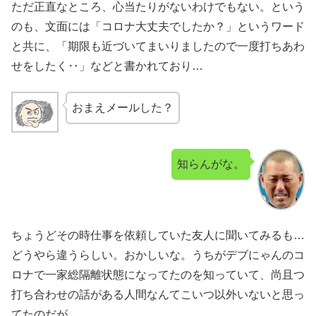
ただ正直なところ、心当たりがないわけでもない。という
のも、文面には「コロナ大丈夫でしたか？」というワード
と共に、「期限も近づいてまいりましたので一度打ちあわ
せをしたく‥」などと書かれており…
おまえメールした？
知らんがな。
ちょうどその時仕事を依頼していた友人に聞いてみるも…
どうやら違うらしい。おかしいな。うちがデブにゃんのコ
ロナで一家総隔離状態になってたのを知っていて、尚且つ
打ち合わせの話がある人間なんてこいつ以外いないと思っ
てたのだが…