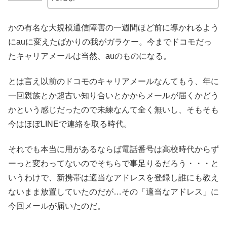
かの有名な大規模通信障害の一週間ほど前に導かれるよう
にauに変えたばかりの我がガラケー。今までドコモだっ
たキャリアメールは当然、auのものになる。
とは言え以前のドコモのキャリアメールなんてもう、年に
一回親族とか超古い知り合いとかからメールが届くかどう
かという感じだったので未練なんて全く無いし、そもそも
今はほぼLINEで連絡を取る時代。
それでも本当に用があるならば電話番号は高校時代からず
ーっと変わってないのでそちらで事足りるだろう・・・と
いうわけで、新携帯は適当なアドレスを登録し誰にも教え
ないまま放置していたのだが…その「適当なアドレス」に
今回メールが届いたのだ。