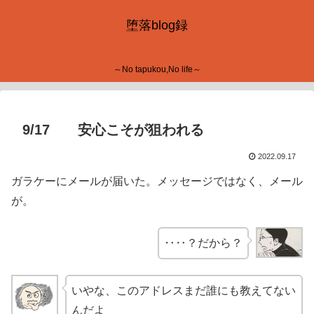
堕落blog録
～No tapukou,No life～
9/17 安心こそが狙われる
2022.09.17
ガラケーにメールが届いた。メッセージではなく、メール
が。
‥‥？だから？
いやな、このアドレスまだ誰にも教えてない
んだよ