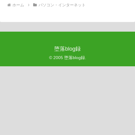
ホーム
パソコン・インターネット
堕落blog録
© 2005 堕落blog録.