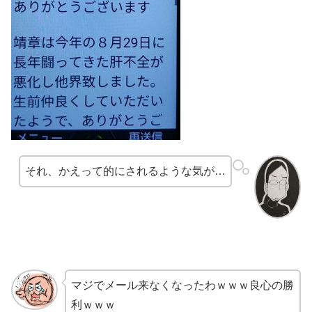
それ、かえって的にされるような気が…
マジでメール来なくなったわｗｗｗ良心の勝
利ｗｗｗ