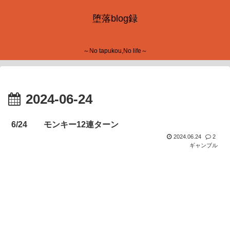
堕落blog録
～No tapukou,No life～
2024-06-24
6/24 モンキー12連ターン
2024.06.24
2
ギャンブル