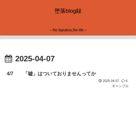
堕落blog録
～No tapukou,No life～
2025-04-07
4/7 「嘘」はついておりませんってか
2025.04.07
6
ギャンブル