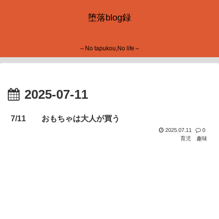
堕落blog録
～No tapukou,No life～
2025-07-11
7/11 おもちゃは大人が買う
2025.07.11
0
育児
趣味