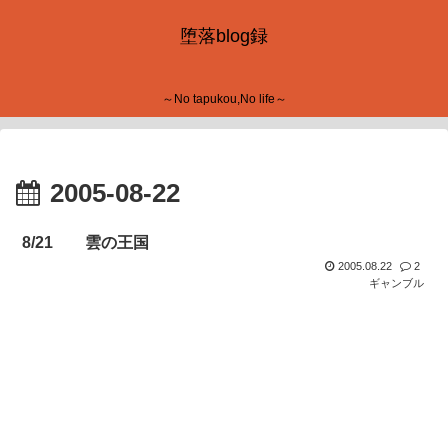
堕落blog録
～No tapukou,No life～
2005-08-22
8/21 雲の王国
2005.08.22
2
ギャンブル