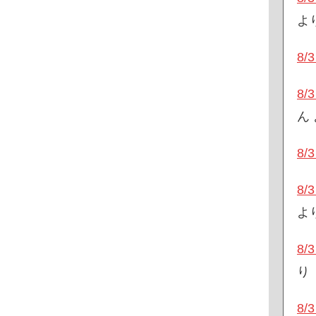
よ
8
8
ん
8
8
よ
8
り
8