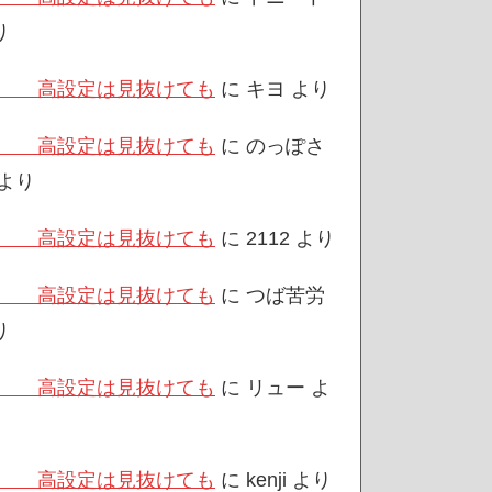
り
/3 高設定は見抜けても
に
キヨ
より
/3 高設定は見抜けても
に
のっぽさ
より
/3 高設定は見抜けても
に
2112
より
/3 高設定は見抜けても
に
つば苦労
り
/3 高設定は見抜けても
に
リュー
よ
/3 高設定は見抜けても
に
kenji
より