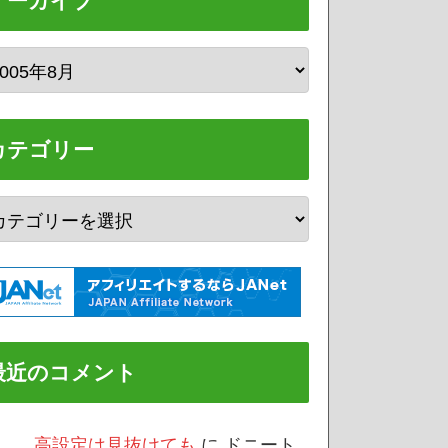
アーカイブ
カテゴリー
最近のコメント
/3 高設定は見抜けても
に
ドニート