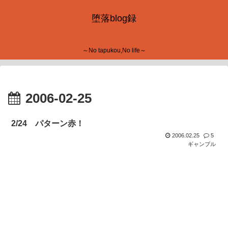
堕落blog録
～No tapukou,No life～
2006-02-25
2/24 パターン赤！
2006.02.25
5
ギャンブル