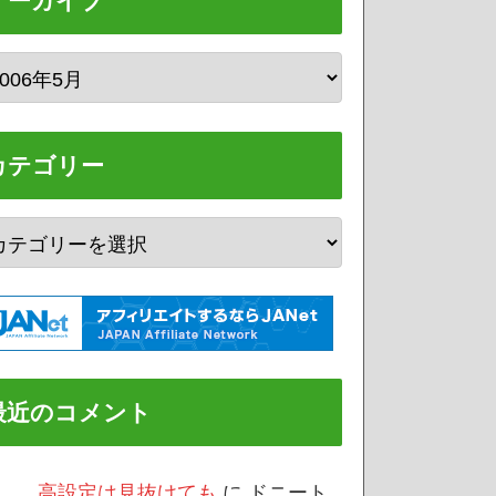
アーカイブ
カテゴリー
最近のコメント
/3 高設定は見抜けても
に
ドニート