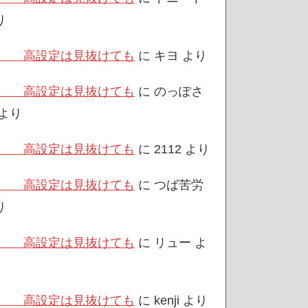
り
/3 高設定は見抜けても
に
キヨ
より
/3 高設定は見抜けても
に
のっぽさ
より
/3 高設定は見抜けても
に
2112
より
/3 高設定は見抜けても
に
つば苦労
り
/3 高設定は見抜けても
に
リュー
よ
/3 高設定は見抜けても
に
kenji
より