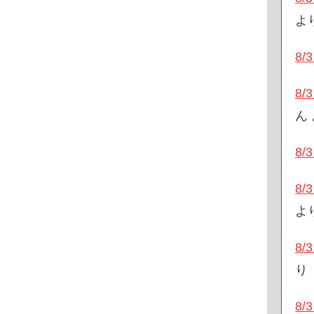
よ
8
8
ん
8
8
よ
8
り
8