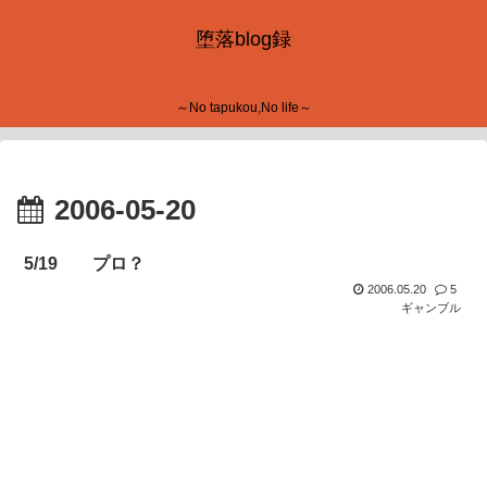
堕落blog録
～No tapukou,No life～
2006-05-20
5/19 プロ？
2006.05.20
5
ギャンブル