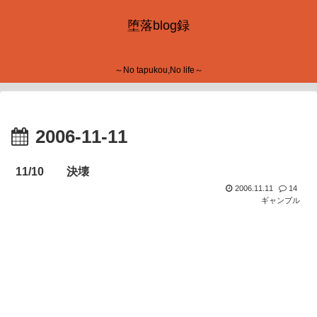
堕落blog録
～No tapukou,No life～
2006-11-11
11/10 決壊
2006.11.11
14
ギャンブル