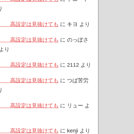
り
/3 高設定は見抜けても
に
キヨ
より
/3 高設定は見抜けても
に
のっぽさ
より
/3 高設定は見抜けても
に
2112
より
/3 高設定は見抜けても
に
つば苦労
り
/3 高設定は見抜けても
に
リュー
よ
/3 高設定は見抜けても
に
kenji
より