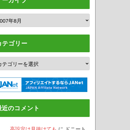
アーカイブ
カテゴリー
最近のコメント
/3 高設定は見抜けても
に
ドニート