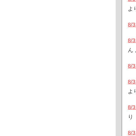
よ
8
8
ん
8
8
よ
8
り
8