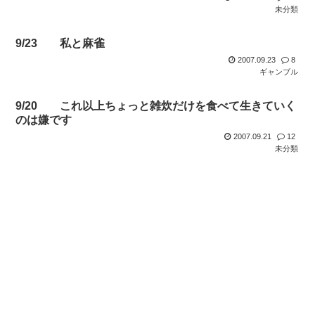
未分類
9/23 私と麻雀
2007.09.23
8
ギャンブル
9/20 これ以上ちょっと雑炊だけを食べて生きていく
のは嫌です
2007.09.21
12
未分類