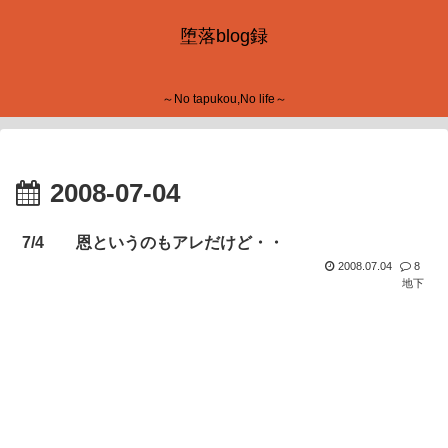
堕落blog録
～No tapukou,No life～
2008-07-04
7/4 恩というのもアレだけど・・
2008.07.04
8
地下