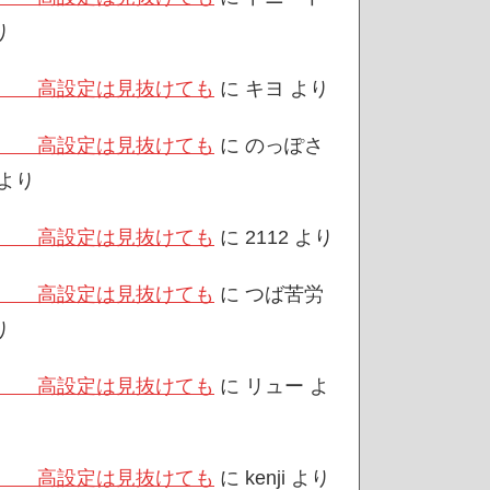
り
/3 高設定は見抜けても
に
キヨ
より
/3 高設定は見抜けても
に
のっぽさ
より
/3 高設定は見抜けても
に
2112
より
/3 高設定は見抜けても
に
つば苦労
り
/3 高設定は見抜けても
に
リュー
よ
/3 高設定は見抜けても
に
kenji
より