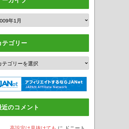
アーカイブ
カテゴリー
最近のコメント
/3 高設定は見抜けても
に
ドニート