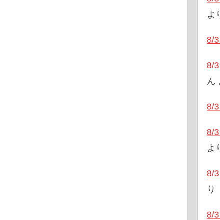
よ
8
8
ん
8
8
よ
8
り
8