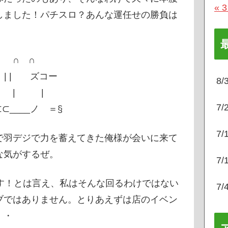
« 
しました！パチスロ？あんな運任せの勝負は
∩
 | ズコー
8
|
7
 ＝§
7
で羽デジで力を蓄えてきた俺様が会いに来て
な気がするぜ。
7
す！とは言え、私はそんな回るわけではない
7
ブではありません。とりあえずは店のイベン
・・