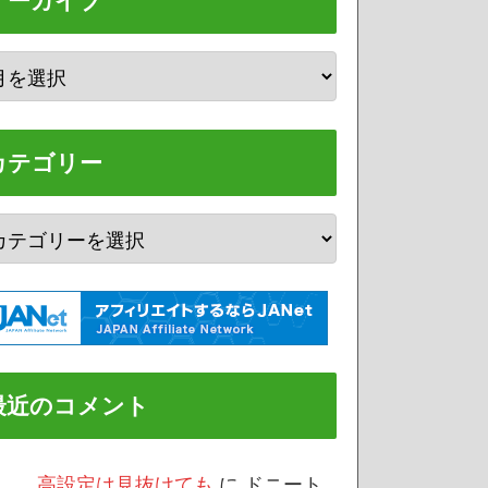
アーカイブ
カテゴリー
最近のコメント
/3 高設定は見抜けても
に
ドニート