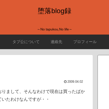
堕落blog録
～No tapukou,No life～
タプ公について
連絡先
プロフィール
2009.04.02
おりまして、そんなわけで現在は買ったばか
ていたわけなんですが・・