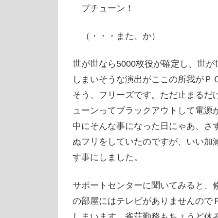
プチューン！
（・・・また、か）
世が世なら5000枚役が確定し、世
しまいそうな演出がここの所我がＰ
そう、フリーズです。ただ止まるだ
ューンってブラックアウトして電源
中にそんな事になった日にゃあ、さ
ぬフリをしていたのですが、いい加
す事にしました。
サポートセンターに聞いてみると、修
の部屋にはテレビがありませんので
しまいます。雀荘勤務もちょうど休