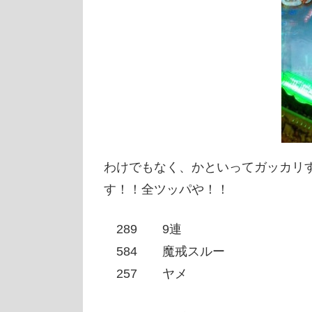
わけでもなく、かといってガッカリ
す！！全ツッパや！！
289 9連
584 魔戒スルー
257 ヤメ