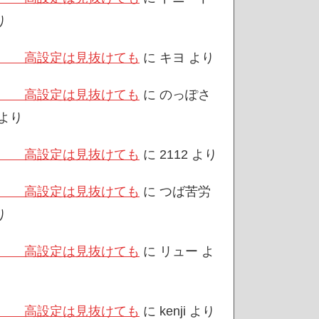
り
/3 高設定は見抜けても
に
キヨ
より
/3 高設定は見抜けても
に
のっぽさ
より
/3 高設定は見抜けても
に
2112
より
/3 高設定は見抜けても
に
つば苦労
り
/3 高設定は見抜けても
に
リュー
よ
/3 高設定は見抜けても
に
kenji
より