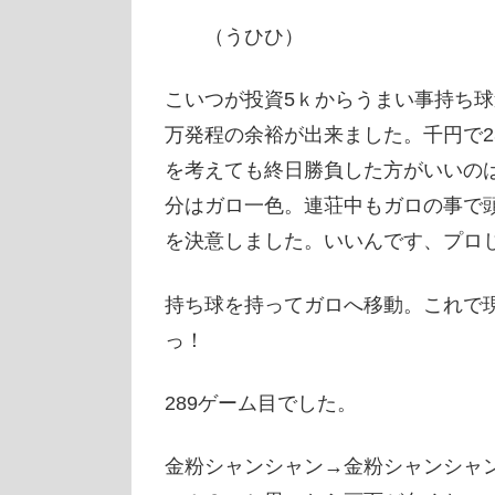
（うひひ）
こいつが投資5ｋからうまい事持ち
万発程の余裕が出来ました。千円で2
を考えても終日勝負した方がいいの
分はガロ一色。連荘中もガロの事で
を決意しました。いいんです、プロ
持ち球を持ってガロへ移動。これで
っ！
289ゲーム目でした。
金粉シャンシャン→金粉シャンシャ