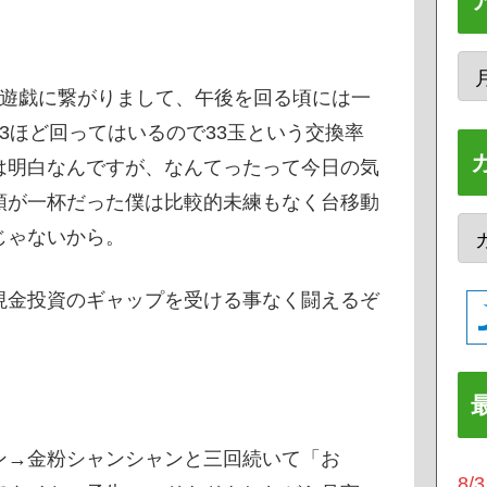
球遊戯に繋がりまして、午後を回る頃には一
3ほど回ってはいるので33玉という交換率
は明白なんですが、なんてったって今日の気
頭が一杯だった僕は比較的未練もなく台移動
じゃないから。
現金投資のギャップを受ける事なく闘えるぞ
ン→金粉シャンシャンと三回続いて「お
8