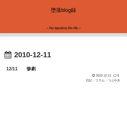
堕落blog録
～No tapukou,No life～
2010-12-11
12/11 惨劇
2010.12.11
8
日記・コラム・つぶやき