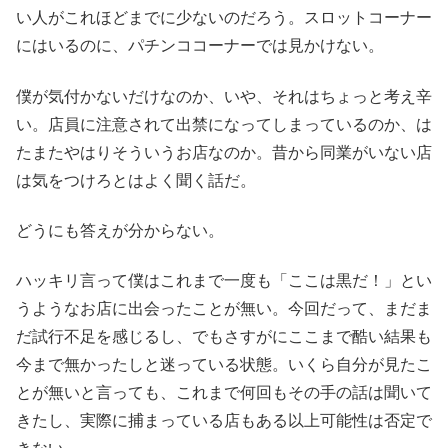
い人がこれほどまでに少ないのだろう。スロットコーナー
にはいるのに、パチンココーナーでは見かけない。
僕が気付かないだけなのか、いや、それはちょっと考え辛
い。店員に注意されて出禁になってしまっているのか、は
たまたやはりそういうお店なのか。昔から同業がいない店
は気をつけろとはよく聞く話だ。
どうにも答えが分からない。
ハッキリ言って僕はこれまで一度も「ここは黒だ！」とい
うようなお店に出会ったことが無い。今回だって、まだま
だ試行不足を感じるし、でもさすがにここまで酷い結果も
今まで無かったしと迷っている状態。いくら自分が見たこ
とが無いと言っても、これまで何回もその手の話は聞いて
きたし、実際に捕まっている店もある以上可能性は否定で