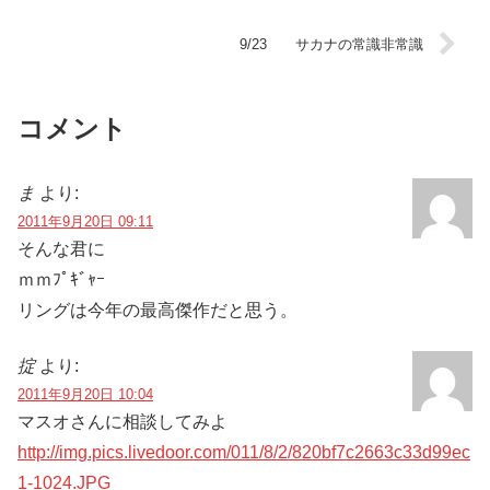
9/23 サカナの常識非常識
コメント
ま
より:
2011年9月20日 09:11
そんな君に
ｍｍﾌﾟｷﾞｬｰ
リングは今年の最高傑作だと思う。
掟
より:
2011年9月20日 10:04
マスオさんに相談してみよ
http://img.pics.livedoor.com/011/8/2/820bf7c2663c33d99ec
1-1024.JPG