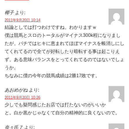
椰子
より:
2011年9月20日 10:14
結論としては打つわけですね、わかりますｗ
僕は競馬とスロのトータルがマイナス300k程になりまし
たが、パチではヒキに恵まれてほぼマイナスを帳消しにし
てくれてるので全てが好転したり暗転する事は起こりえ
ず、ある意味バランスをとってくれてるのではないでしょ
うか。
ちなみに僕の今年の競馬成績は2勝17敗です。
あおめがね
より:
2011年9月20日 10:26
少しでも疑問感じたお店では打たないのがいいか
と。白か黒かじゃなくて自分の精神的に良くないので。
奈々氏７
より: