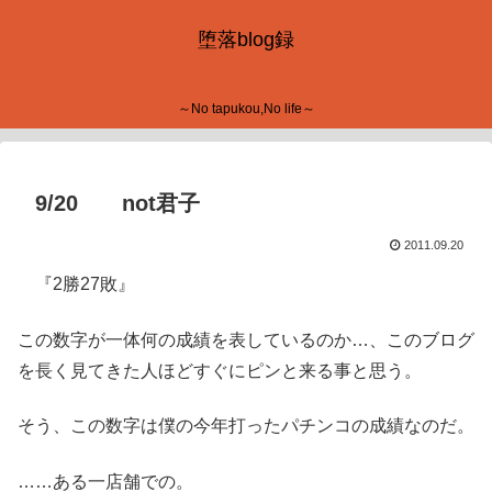
堕落blog録
～No tapukou,No life～
9/20 not君子
2011.09.20
『2勝27敗』
この数字が一体何の成績を表しているのか…、このブログ
を長く見てきた人ほどすぐにピンと来る事と思う。
そう、この数字は僕の今年打ったパチンコの成績なのだ。
……ある一店舗での。