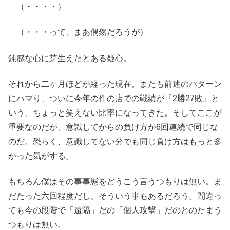
（・・・・）
（・・・って、まあ偶然だろうが）
鈍感な心に芽生えたとある疑心。
それから二ヶ月ほどが経った現在。またも前述のパターン
にハマり、ついに今年の件の店での戦績が『2勝27敗』と
いう、ちょっと笑えない比率になってきた。そしてここが
重要なのだが、意識してからの負け方が6回連続で同じな
のだ。恐らく、意識してない分でも同じ負け方はもっと多
かった気がする。
もちろん僕はその事事態をどうこう言うつもりは無い。ま
だたった六回程度だし、そういう事もあるだろう。間違っ
ても今の段階で「遠隔」だの「個人攻撃」だのとのたまう
つもりは無い。