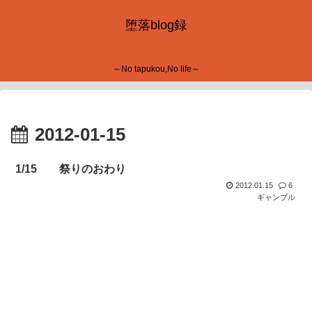
堕落blog録
～No tapukou,No life～
2012-01-15
1/15 祭りのおわり
2012.01.15
6
ギャンブル