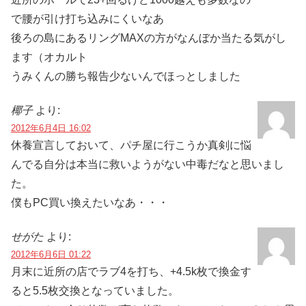
で腰が引け打ち込みにくいなあ
後ろの島にあるリングMAXの方がなんぼか当たる気がし
ます（オカルト
うみくんの勝ち報告少ないんでほっとしました
椰子
より:
2012年6月4日 16:02
休養宣言しておいて、パチ屋に行こうか真剣に悩
んでる自分は本当に救いようがない中毒だなと思いまし
た。
僕もPC買い換えたいなあ・・・
せがた
より:
2012年6月6日 01:22
月末に近所の店でラブ4を打ち、+4.5k枚で換金す
ると5.5枚交換となっていました。