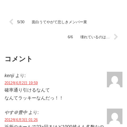
5/30 面白うてやがて悲しきメンバー業
6/6 壊れているのは…
コメント
kenji
より:
2012年6月2日 19:59
確率通り引けるなんて
なんてラッキーなんだっ！！
やす＠豊中
より:
2012年6月3日 01:26
近所のホールで23+回るけど1000越えも多数なの