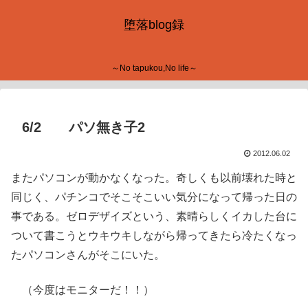
堕落blog録
～No tapukou,No life～
6/2 パソ無き子2
2012.06.02
またパソコンが動かなくなった。奇しくも以前壊れた時と
同じく、パチンコでそこそこいい気分になって帰った日の
事である。ゼロデザイズという、素晴らしくイカした台に
ついて書こうとウキウキしながら帰ってきたら冷たくなっ
たパソコンさんがそこにいた。
（今度はモニターだ！！）