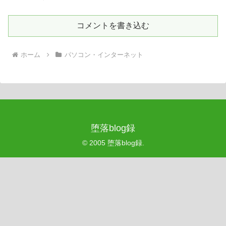
コメントを書き込む
ホーム
パソコン・インターネット
堕落blog録
© 2005 堕落blog録.