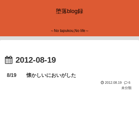
堕落blog録
～No tapukou,No life～
2012-08-19
8/19 懐かしいにおいがした
2012.08.19
6
未分類