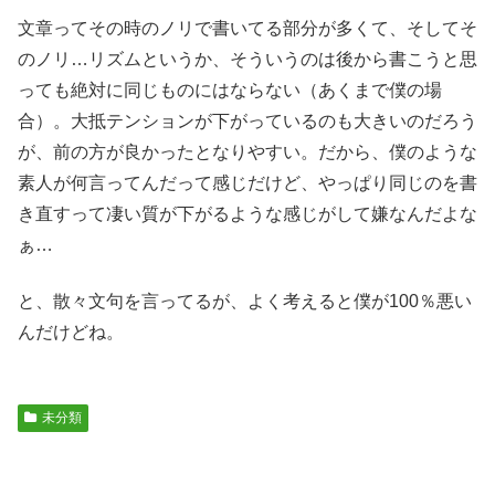
文章ってその時のノリで書いてる部分が多くて、そしてそ
のノリ…リズムというか、そういうのは後から書こうと思
っても絶対に同じものにはならない（あくまで僕の場
合）。大抵テンションが下がっているのも大きいのだろう
が、前の方が良かったとなりやすい。だから、僕のような
素人が何言ってんだって感じだけど、やっぱり同じのを書
き直すって凄い質が下がるような感じがして嫌なんだよな
ぁ…
と、散々文句を言ってるが、よく考えると僕が100％悪い
んだけどね。
未分類