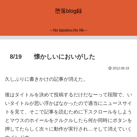
堕落blog録
～No tapukou,No life～
8/19 懐かしいにおいがした
2012.08.19
久しぶりに書きかけの記事が消えた。
後はタイトルを決めて投稿するだけだなーって段階で、い
いタイトルが思い浮かばなかったので適当にニュースサイ
トを見て、そこで記事を読むために下スクロールをしよう
とマウスのホイールをクルクルしたら何か同時にボタンを
押してたらしく次々に動作が実行され…そして消えていく