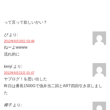
って言って欲しいかい？
ぴ
より:
2012年8月20日 03:48
ねーよwwww
流れ的に
kenji
より:
2012年8月21日 01:47
ヤプログ！を思い出した
昨日は番長1500Gで強弁当二回とART四回引き戻しまし
た
椰子
より: