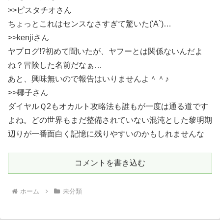
>>ピスタチオさん
ちょっとこれはセンスなさすぎて驚いた('A`)…
>>kenjiさん
ヤプログ!?初めて聞いたが、ヤフーとは関係ないんだよ
ね？冒険した名前だなぁ…
あと、興味無いので報告はいりませんよ＾＾♪
>>椰子さん
ダイヤルＱ2もオカルト攻略法も誰もが一度は通る道です
よね。どの世界もまだ整備されていない混沌とした黎明期
辺りが一番面白く記憶に残りやすいのかもしれませんな
コメントを書き込む
ホーム
未分類