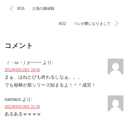
8/16 土地の価値観
8/22 ツレが欝になりまして
コメント
（ ・ω・）y-~~~~
より:
2012年8月19日 19:41
まぁ、はねとびも終わるしなぁ。。。
でも相棒が新シリーズ始まるよ！＾＾成宮！
namaco
より:
2012年8月19日 21:20
あるあるｗｗｗｗ