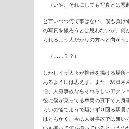
（いや、それにしても写真とは悪
と言いつつ何て事はない、僕も負け
の写真を撮ろうとは思わないが、何
られるよう人だかりの方へと向かう
（……？？）
しかしイザ人々が携帯を掲げる場所
あるようには思えず、また、駅員さ
通、人身事故ならそれらしいアクシ
後に僕が乗ってる車両の真下で人身
らいの慌てようで駆けずり回る駅員
はともかく、今は人身事故では無いら
いも揃って何を撮っているというのだ