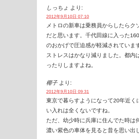
しっちょ
より:
2012年9月10日 07:10
メトロの新車は乗務員からしたらク
だと思います。千代田線に入った16
のおかげで圧迫感が軽減されていま
ストレスはかなり減りました。都内
ったりしますよね。
椰子
より:
2012年9月10日 09:31
東京で暮らすようになって20年近く
い入れは全くないですね。
ただ、幼少時に兵庫に住んでた時は
濃い紫色の車体を見ると昔を思い出