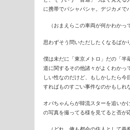
に携帯でパシャパシャ。デジカメで
（おまえらこの車両が何かわかって
思わずそう問いただしたくなるばか
僕は未だに「東京メトロ」だの「半
道に関するその他諸々がよくわかっ
しい性なのだけど、もしかしたら今
すればものすごい事件なのかもしれ
オバちゃんらが韓流スターを追いか
の写真を撮ってる様を見てると否が
（どれ、俺も都会の住人として義