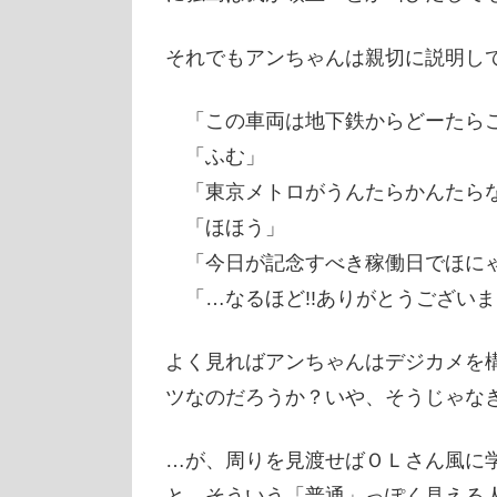
それでもアンちゃんは親切に説明し
「この車両は地下鉄からどーたら
「ふむ」
「東京メトロがうんたらかんたら
「ほほう」
「今日が記念すべき稼働日でほに
「…なるほど!!ありがとうござい
よく見ればアンちゃんはデジカメを
ツなのだろうか？いや、そうじゃな
…が、周りを見渡せばＯＬさん風に
と、そういう「普通」っぽく見える