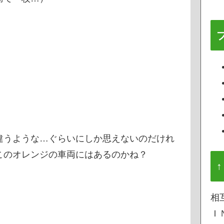
違うような…ぐらいにしか思えないのだけれ
このオレンジの車両にはあるのかね？
↑
相
Ｉ