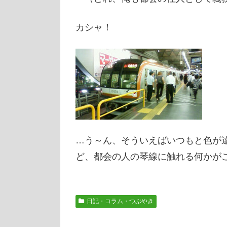
カシャ！
…う～ん、そういえばいつもと色が
ど、都会の人の琴線に触れる何かが
日記・コラム・つぶやき