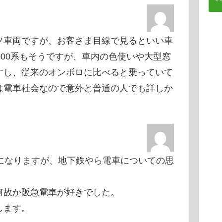
ソ車両ですが、お客さま目線で見るといい車
000系もそうですが、車内の色使いや大型窓
すし、従来のオンボロに比べると乗っていて
は電車社会なので意外と普通の人でも詳しか
になりますが、地下鉄やら電車についての思
何故か阪急電車が好きでした。
します。