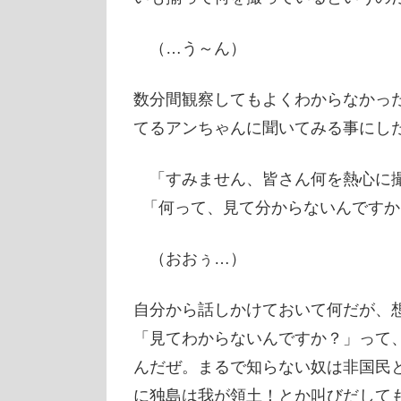
（…う～ん）
数分間観察してもよくわからなかっ
てるアンちゃんに聞いてみる事にし
「すみません、皆さん何を熱心に
「何って、見て分からないんですか
（おおぅ…）
自分から話しかけておいて何だが、
「見てわからないんですか？」って
んだぜ。まるで知らない奴は非国民
に独島は我が領土！とか叫びだして