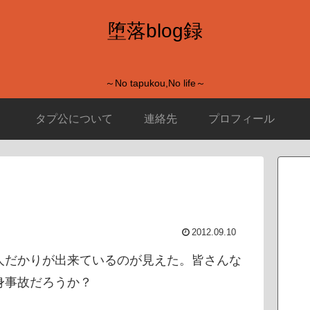
堕落blog録
～No tapukou,No life～
タプ公について
連絡先
プロフィール
2012.09.10
人だかりが出来ているのが見えた。皆さんな
身事故だろうか？