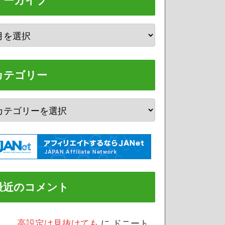
アーカイブ
カテゴリー
最近のコメント
/3 高設定は見抜けても
に
ドニート