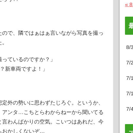
« 
たので、隣ではぁはぁ言いながら写真を撮っ
た。
8
撮っているのですか？」
7
？新車両ですよ！」
7
7
想定外の勢いに思わずたじろぐ。というか、
7
、アンタ…こちとらわからねーから聞いてる
と言わんばかりの空気。こいつはあれだ、今
もおかしくないぞ…