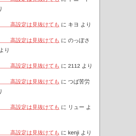
り
/3 高設定は見抜けても
に
キヨ
より
/3 高設定は見抜けても
に
のっぽさ
より
/3 高設定は見抜けても
に
2112
より
/3 高設定は見抜けても
に
つば苦労
り
/3 高設定は見抜けても
に
リュー
よ
/3 高設定は見抜けても
に
kenji
より