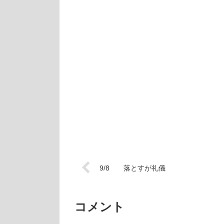
9/8 落とすが礼儀
コメント